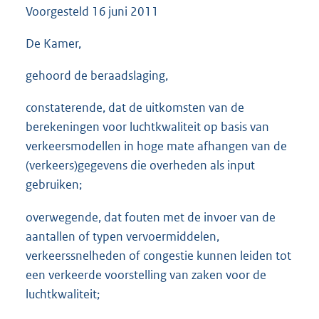
Voorgesteld
16 juni 2011
3
7
K
De Kamer,
b
gehoord de beraadslaging,
constaterende, dat de uitkomsten van de
berekeningen voor luchtkwaliteit op basis van
verkeersmodellen in hoge mate afhangen van de
(verkeers)
gegevens die overheden als input
gebruiken;
overwegende, dat fouten met de invoer van de
aantallen of typen vervoermiddelen,
verkeerssnelheden of congestie kunnen leiden tot
een verkeerde voorstelling van zaken voor de
luchtkwaliteit;