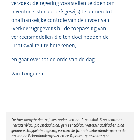
verzoekt de regering voorstellen te doen om
(eventueel steekproefsgewijs) te komen tot
onafhankelijke controle van de invoer van
(verkeers)
gegevens bij de toepassing van
verkeersmodellen die ten doel hebben de
luchtkwaliteit te berekenen,
en gaat over tot de orde van de dag.
Van Tongeren
Disclaimer
De hier aangeboden pdf-bestanden van het Staatsblad, Staatscourant,
Tractatenblad, provinciaal blad, gemeenteblad, waterschapsblad en blad
gemeenschappelijke regeling vormen de formele bekendmakingen in de
zin van de Bekendmakingswet en de Rijkswet goedkeuring en