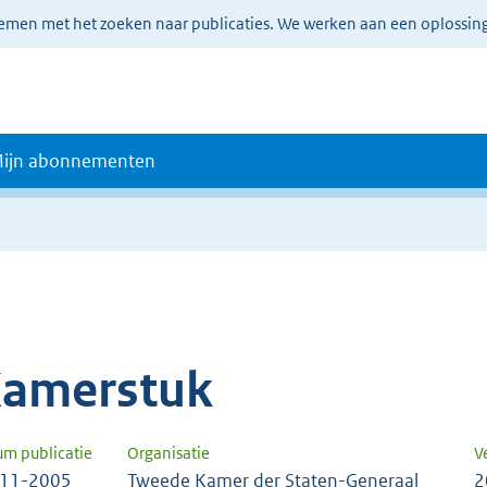
lemen met het zoeken naar publicaties. We werken aan een oplossin
ijn abonnementen
amerstuk
um publicatie
Organisatie
V
-11-2005
Tweede Kamer der Staten-Generaal
2