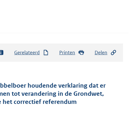
Gerelateerd
Printen
Delen
bbelboer houdende verklaring dat er
men tot verandering in de Grondwet,
 het correctief referendum