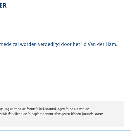
ER
lg mede zal worden verdedigd door het lid Van der Ham.
regeling vormen de formele bekendmakingen in de zin van de
eldt dat alleen de in papieren vorm uitgegeven bladen formele status