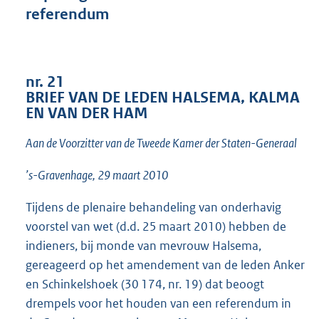
referendum
1
4
K
b
nr. 21
BRIEF VAN DE LEDEN HALSEMA, KALMA
EN VAN DER HAM
Aan de Voorzitter van de Tweede Kamer der Staten-Generaal
’s-Gravenhage, 29 maart 2010
Tijdens de plenaire behandeling van onderhavig
voorstel van wet (d.d. 25 maart 2010) hebben de
indieners, bij monde van mevrouw Halsema,
gereageerd op het amendement van de leden Anker
en Schinkelshoek (30 174, nr. 19) dat beoogt
drempels voor het houden van een referendum in