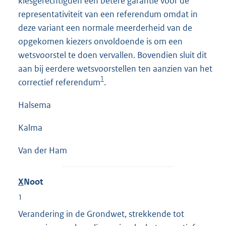
kiesgerechtigden een betere garantie voor de
representativiteit van een referendum omdat in
deze variant een normale meerderheid van de
opgekomen kiezers onvoldoende is om een
wetsvoorstel te doen vervallen. Bovendien sluit dit
aan bij eerdere wetsvoorstellen ten aanzien van het
1
correctief referendum
.
Halsema
Kalma
Van der Ham
X
Noot
1
Verandering in de Grondwet, strekkende tot