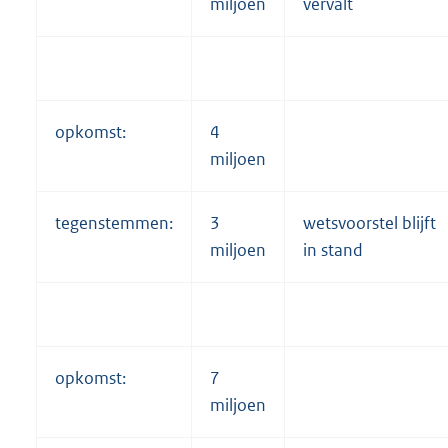
miljoen
vervalt
opkomst:
4
miljoen
tegenstemmen:
3
wetsvoorstel blijft
miljoen
in stand
opkomst:
7
miljoen