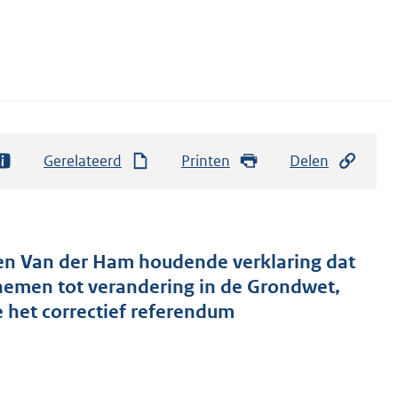
Gerelateerd
Printen
Delen
en Van der Ham houdende verklaring dat
 nemen tot verandering in de Grondwet,
 het correctief referendum