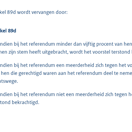
ikel 89d wordt vervangen door:
ikel 89d
Indien bij het referendum minder dan vijftig procent van he
en zijn stem heeft uitgebracht, wordt het voorstel terstond
Indien bij het referendum een meerderheid zich tegen het voo
 hen die gerechtigd waren aan het referendum deel te nemen 
htswege.
Indien bij het referendum niet een meerderheid zich tegen he
stond bekrachtigd.