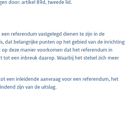
gen door: artikel 89d, tweede lid.
 een referendum vastgelegd dienen te zijn in de
, dat belangrijke punten op het gebied van de inrichting
t op deze manier voorkomen dat het referendum in
t tot een inbreuk daarop. Waarbij het stelsel zich meer
t een inleidende aanvraag voor een referendum, het
ndend zijn van de uitslag.