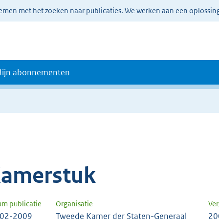
lemen met het zoeken naar publicaties. We werken aan een oplossin
ijn abonnementen
amerstuk
um publicatie
Organisatie
Ver
-02-2009
Tweede Kamer der Staten-Generaal
20