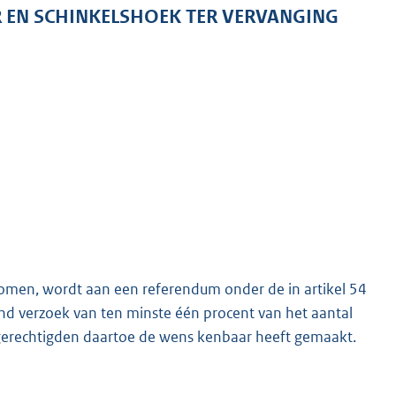
 EN SCHINKELSHOEK TER VERVANGING
nomen, wordt aan een referendum onder de in artikel 54
nd verzoek van ten minste één procent van het aantal
sgerechtigden daartoe de wens kenbaar heeft gemaakt.