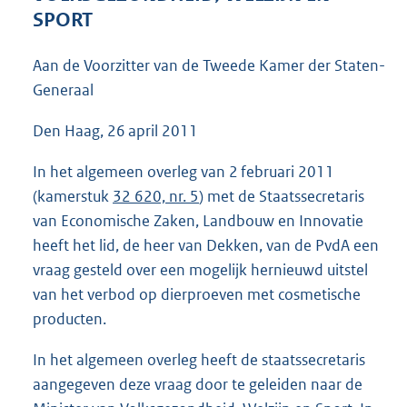
3
SPORT
9
K
Aan de Voorzitter van de Tweede Kamer der Staten-
b
Generaal
Den Haag, 26 april 2011
In het algemeen overleg van 2 februari 2011
(kamerstuk
32 620, nr. 5
) met de Staatssecretaris
van Economische Zaken, Landbouw en Innovatie
heeft het lid, de heer van Dekken, van de PvdA een
vraag gesteld over een mogelijk hernieuwd uitstel
van het verbod op dierproeven met cosmetische
producten.
In het algemeen overleg heeft de staatssecretaris
aangegeven deze vraag door te geleiden naar de