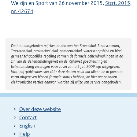
Welzijn en Sport van 26 november 2015,
Stcrt. 2015,
nr. 42674
.
Disclaimer
De hier aangeboden pdf-bestanden van het Staatsblad, Staatscourant,
Tractatenblad, provinciaal blad, gemeenteblad, waterschapsblad en blad
gemeenschappelijke regeling vormen de formele bekendmakingen in de
zin van de Bekendmakingswet en de Rijkswet goedkeuring en
bekendmaking verdragen voor zover ze na 1 juli 2009 zijn uitgegeven.
Voor pdf-publicaties van vóór deze datum geldt dat alleen de in papieren
vorm uitgegeven bladen formele status hebben; de hier aangeboden
elektronische versies daarvan worden bij wijze van service aangeboden.
Over deze website
Contact
English
Help