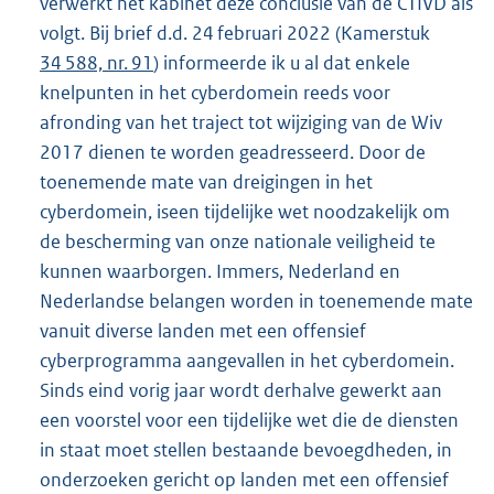
verwerkt het kabinet deze conclusie van de CTIVD als
volgt. Bij brief d.d. 24 februari 2022 (Kamerstuk
34 588, nr. 91
) informeerde ik u al dat enkele
knelpunten in het cyberdomein reeds voor
afronding van het traject tot wijziging van de Wiv
2017 dienen te worden geadresseerd. Door de
toenemende mate van dreigingen in het
cyberdomein, iseen tijdelijke wet noodzakelijk om
de bescherming van onze nationale veiligheid te
kunnen waarborgen. Immers, Nederland en
Nederlandse belangen worden in toenemende mate
vanuit diverse landen met een offensief
cyberprogramma aangevallen in het cyberdomein.
Sinds eind vorig jaar wordt derhalve gewerkt aan
een voorstel voor een tijdelijke wet die de diensten
in staat moet stellen bestaande bevoegdheden, in
onderzoeken gericht op landen met een offensief