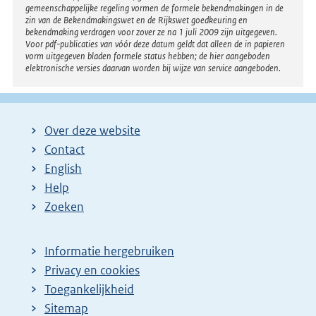
n
gemeenschappelijke regeling vormen de formele bekendmakingen in de
zin van de Bekendmakingswet en de Rijkswet goedkeuring en
k
bekendmaking verdragen voor zover ze na 1 juli 2009 zijn uitgegeven.
Voor pdf-publicaties van vóór deze datum geldt dat alleen de in papieren
:
vorm uitgegeven bladen formele status hebben; de hier aangeboden
elektronische versies daarvan worden bij wijze van service aangeboden.
Over deze website
Contact
English
Help
Zoeken
Informatie hergebruiken
Privacy en cookies
Toegankelijkheid
Sitemap