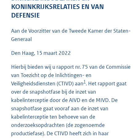
4
KONINKRIJKSRELATIES EN VAN
8
DEFENSIE
K
b
Aan de Voorzitter van de Tweede Kamer der Staten-
Generaal
Den Haag, 15 maart 2022
Hierbij bieden wij u rapport nr. 75 van de Commissie
van Toezicht op de Inlichtingen- en
1
Veiligheidsdiensten (CTIVD) aan
. Het rapport gaat
over de snapshotfase bij de inzet van
kabelinterceptie door de AIVD en de MIVD. De
snapshotfase gaat vooraf aan de inzet van
kabelinterceptie ten behoeve van de
onderzoeksopdrachten (de zogenoemde
productiefase). De CTIVD heeft zich in haar