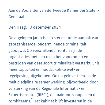
6
9
Aan de Voorzitter van de Tweede Kamer der Staten-
K
Generaal
b
Den Haag, 13 december 2024
De afgelopen jaren is een sterke, brede aanpak van
georganiseerde, ondermijnende criminaliteit
gebouwd. Op verschillende fronten zijn de
organisaties met een rol in het voorkomen en
bestrijden van deze soort criminaliteit versterkt. Er is
meer capaciteit en noodzakelijke wet- en
regelgeving bijgekomen. Ook is geïnvesteerd in de
multidisciplinaire samenwerking, bijvoorbeeld door
versterking van de Regionale Informatie- en
Expertisecentra (RIECs), de mainportsaanpak en de
1
combiteams.
Het kabinet blijft investeren in de