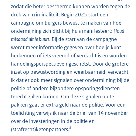
zodat die beter beschermd kunnen worden tegen de
druk van criminaliteit. Begin 2025 start een
campagne om burgers bewust te maken van hoe
ondermijning zich dicht bij huis manifesteert:
Houd
misdaad uit je buurt
. Bij de start van de campagne
wordt meer informatie gegeven over hoe je kunt
herkennen of iets vreemd of verdacht is en worden
handelingsperspectieven geschetst. Door de grotere
inzet op bewustwording en weerbaarheid, verwacht
ik dat er ook meer signalen over ondermijning bij de
politie of andere bijzondere opsporingsdiensten
terecht zullen komen. Om deze signalen op te
pakken gaat er extra geld naar de politie. Voor een
toelichting verwijs ik naar de brief van 14 november
over de investeringen in de politie en
3
(straf
recht)ketenpartners.