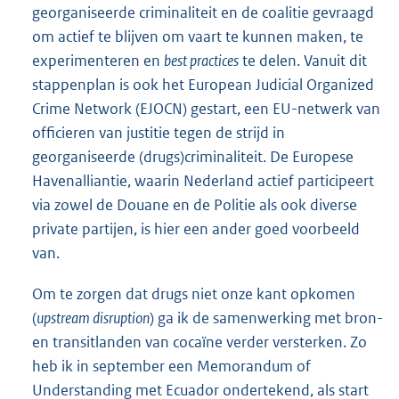
georganiseerde criminaliteit en de coalitie gevraagd
om actief te blijven om vaart te kunnen maken, te
experimenteren en
best practices
te delen. Vanuit dit
stappenplan is ook het European Judicial Organized
Crime Network (EJOCN) gestart, een EU-netwerk van
officieren van justitie tegen de strijd in
georganiseerde (drugs)criminaliteit. De Europese
Havenalliantie, waarin Nederland actief participeert
via zowel de Douane en de Politie als ook diverse
private partijen, is hier een ander goed voorbeeld
van.
Om te zorgen dat drugs niet onze kant opkomen
(
upstream disruption
) ga ik de samenwerking met bron-
en transitlanden van cocaïne verder versterken. Zo
heb ik in september een Memorandum of
Understanding met Ecuador ondertekend, als start