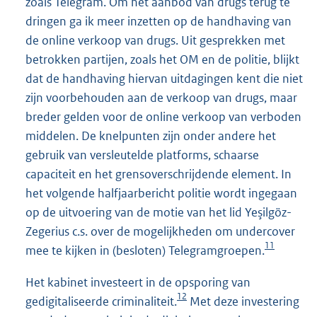
zoals Telegram. Om het aanbod van drugs terug te
dringen ga ik meer inzetten op de handhaving van
de online verkoop van drugs. Uit gesprekken met
betrokken partijen, zoals het OM en de politie, blijkt
dat de handhaving hiervan uitdagingen kent die niet
zijn voorbehouden aan de verkoop van drugs, maar
breder gelden voor de online verkoop van verboden
middelen. De knelpunten zijn onder andere het
gebruik van versleutelde platforms, schaarse
capaciteit en het grensoverschrijdende element. In
het volgende halfjaarbericht politie wordt ingegaan
op de uitvoering van de motie van het lid Yeşilgöz-
Zegerius c.s. over de mogelijkheden om undercover
11
mee te kijken in (besloten) Telegramgroepen.
Het kabinet investeert in de opsporing van
12
gedigitaliseerde criminaliteit.
Met deze investering