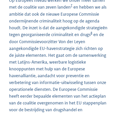
Op Europees niveau werken we onder meer samen
7
met de coalitie van zeven landen
en hebben we als
ambitie dat ook de nieuwe Europese Commissie
ondermijnende criminaliteit hoog op de agenda
houdt. De inzet is dat de aangekondigde strategieën
8
tegen georganiseerde criminaliteit en drugs
en de
door Commissievoorzitter Von der Leyen
aangekondigde EU-havenstrategie zich richten op
de juiste elementen. Het gaat om de samenwerking
met Latijns-Amerika, weerbare logistieke
knooppunten met hulp van de Europese
havenalliantie, aandacht voor preventie en
verbetering van informatie-uitwisseling tussen onze
operationele diensten. De Europese Commissie
heeft eerder bepaalde elementen van het actieplan
van de coalitie overgenomen in het EU stappenplan
voor de bestrijding van drugshandel en