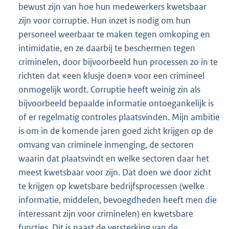
bewust zijn van hoe hun medewerkers kwetsbaar
zijn voor corruptie. Hun inzet is nodig om hun
personeel weerbaar te maken tegen omkoping en
intimidatie, en ze daarbij te beschermen tegen
criminelen, door bijvoorbeeld hun processen zo in te
richten dat «een klusje doen» voor een crimineel
onmogelijk wordt. Corruptie heeft weinig zin als
bijvoorbeeld bepaalde informatie ontoegankelijk is
of er regelmatig controles plaatsvinden. Mijn ambitie
is om in de komende jaren goed zicht krijgen op de
omvang van criminele inmenging, de sectoren
waarin dat plaatsvindt en welke sectoren daar het
meest kwetsbaar voor zijn. Dat doen we door zicht
te krijgen op kwetsbare bedrijfsprocessen (welke
informatie, middelen, bevoegdheden heeft men die
interessant zijn voor criminelen) en kwetsbare
functies. Dit is naast de versterking van de