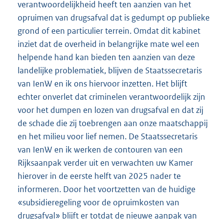
verantwoordelijkheid heeft ten aanzien van het
opruimen van drugsafval dat is gedumpt op publieke
grond of een particulier terrein. Omdat dit kabinet
inziet dat de overheid in belangrijke mate wel een
helpende hand kan bieden ten aanzien van deze
landelijke problematiek, blijven de Staatssecretaris
van IenW en ik ons hiervoor inzetten. Het blijft
echter onverlet dat criminelen verantwoordelijk zijn
voor het dumpen en lozen van drugsafval en dat zij
de schade die zij toebrengen aan onze maatschappij
en het milieu voor lief nemen. De Staatssecretaris
van IenW en ik werken de contouren van een
Rijksaanpak verder uit en verwachten uw Kamer
hierover in de eerste helft van 2025 nader te
informeren. Door het voortzetten van de huidige
«subsidieregeling voor de opruimkosten van
drugsafval» blijft er totdat de nieuwe aanpak van