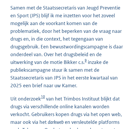
Samen met de Staatssecretaris van Jeugd Preventie
en Sport (JPS) blijf ik me inzetten voor het zoveel
mogelijk aan de voorkant komen van de
problematiek, door het beperken van de vraag naar
drugs en, in die context, het tegengaan van
drugsgebruik. Een bewustwordingscampagne is daar
onderdeel van. Over het drugsbeleid en de
9
uitwerking van de motie Bikker c.s.
inzake de
publiekscampagne stuur ik samen met de
Staatssecretaris van JPS in het eerste kwartaal van
2025 een brief naar uw Kamer.
10
Uit onderzoek
van het Trimbos Instituut blijkt dat
drugs via verschillende online kanalen worden
verkocht. Gebruikers kopen drugs via het open web,
maar ook via het
darkweb
en versleutelde platforms