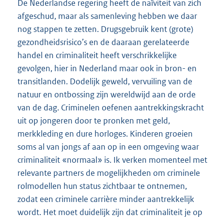
De Nederlandse regering heeft de naïviteit van zich
afgeschud, maar als samenleving hebben we daar
nog stappen te zetten. Drugsgebruik kent (grote)
gezondheidsrisico’s en de daaraan gerelateerde
handel en criminaliteit heeft verschrikkelijke
gevolgen, hier in Nederland maar ook in bron- en
transitlanden. Dodelijk geweld, vervuiling van de
natuur en ontbossing zijn wereldwijd aan de orde
van de dag. Criminelen oefenen aantrekkingskracht
uit op jongeren door te pronken met geld,
merkkleding en dure horloges. Kinderen groeien
soms al van jongs af aan op in een omgeving waar
criminaliteit «normaal» is. Ik verken momenteel met
relevante partners de mogelijkheden om criminele
rolmodellen hun status zichtbaar te ontnemen,
zodat een criminele carrière minder aantrekkelijk
wordt. Het moet duidelijk zijn dat criminaliteit je op