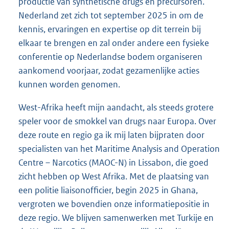
productie van synthetische drugs en precursoren.
Nederland zet zich tot september 2025 in om de
kennis, ervaringen en expertise op dit terrein bij
elkaar te brengen en zal onder andere een fysieke
conferentie op Nederlandse bodem organiseren
aankomend voorjaar, zodat gezamenlijke acties
kunnen worden genomen.
West-Afrika heeft mijn aandacht, als steeds grotere
speler voor de smokkel van drugs naar Europa. Over
deze route en regio ga ik mij laten bijpraten door
specialisten van het Maritime Analysis and Operation
Centre – Narcotics (MAOC-N) in Lissabon, die goed
zicht hebben op West Afrika. Met de plaatsing van
een politie liaisonofficier, begin 2025 in Ghana,
vergroten we bovendien onze informatiepositie in
deze regio. We blijven samenwerken met Turkije en