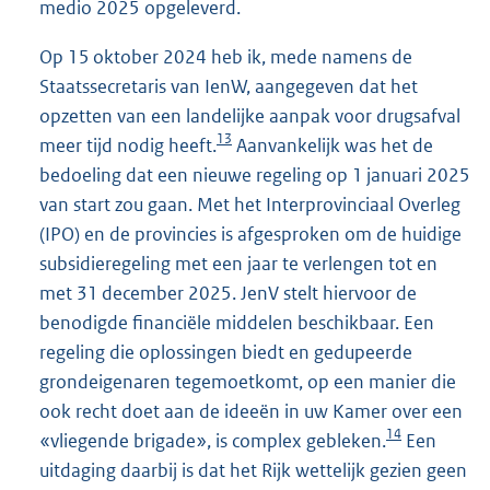
medio 2025 opgeleverd.
Op 15 oktober 2024 heb ik, mede namens de
Staatssecretaris van IenW, aangegeven dat het
opzetten van een landelijke aanpak voor drugsafval
13
meer tijd nodig heeft.
Aanvankelijk was het de
bedoeling dat een nieuwe regeling op 1 januari 2025
van start zou gaan. Met het Interprovinciaal Overleg
(IPO) en de provincies is afgesproken om de huidige
subsidieregeling met een jaar te verlengen tot en
met 31 december 2025. JenV stelt hiervoor de
benodigde financiële middelen beschikbaar. Een
regeling die oplossingen biedt en gedupeerde
grondeigenaren tegemoetkomt, op een manier die
ook recht doet aan de ideeën in uw Kamer over een
14
«vliegende brigade», is complex gebleken.
Een
uitdaging daarbij is dat het Rijk wettelijk gezien geen