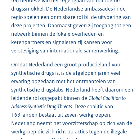
ten behoeve van het tegengaan van maritieme
drugssmokkel. De Nederlandse ambassades in de
regio spelen een onmisbare rol bij de uitvoering van
deze projecten. Daarnaast geven zij toegang tot een
netwerk binnen de lokale overheden en
ketenpartners en signaleren zij kansen voor
versteviging van internationale samenwerking.
Omdat Nederland een groot productieland voor
synthetische drugs is, is de afgelopen jaren veel
ervaring opgedaan met het ontmantelen van
synthetische drugslabs. Nederland heeft daarom een
leidende rol opgepakt binnen de
Global Coalition to
Address Synthetic Drug Threats
. Deze coalitie van
163 landen bestaat uit zeven werkgroepen.
Nederland neemt het voorzitterschap op zich van de
werkgroep die zich richt op acties tegen de illegale