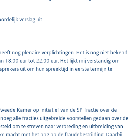
rdelijk verslag uit
n, heeft nog plenaire verplichtingen. Het is nog niet bekend
an 18.00 uur tot 22.00 uur. Het lijkt mij verstandig om
sprekers uit om hun spreektijd in eerste termijn te
Tweede Kamer op initiatief van de SP-fractie over de
noeg alle fracties uitgebreide voorstellen gedaan over de
steld om te streven naar verbreding en uitbreiding van
lijke macht met het oog op de fraudebestrijding. Daarbij