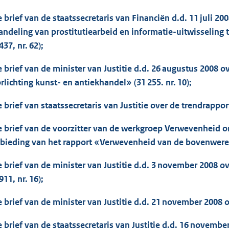
e brief van de staatssecretaris van Financiën d.d. 11 juli 2
andeling van prostitutiearbeid en informatie-uitwisseling
437, nr. 62);
e brief van de minister van Justitie d.d. 26 augustus 2008
rlichting kunst- en antiekhandel» (31 255. nr. 10);
e brief van staatssecretaris van Justitie over de trendrappo
e brief van de voorzitter van de werkgroep Verwevenheid o
bieding van het rapport «Verwevenheid van de bovenwereld
e brief van de minister van Justitie d.d. 3 november 2008 o
911, nr. 16);
e brief van de minister van Justitie d.d. 21 november 2008 o
e brief van de staatssecretaris van Justitie d.d. 16 novembe