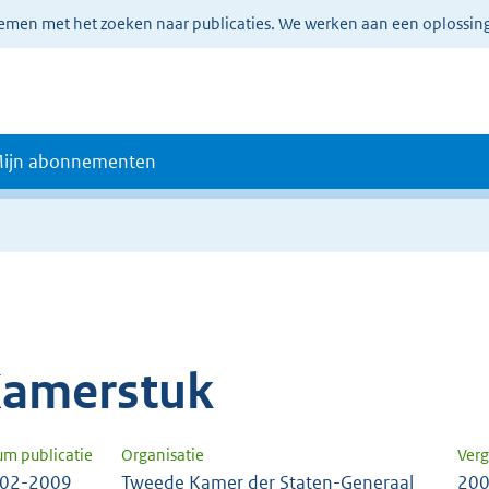
lemen met het zoeken naar publicaties. We werken aan een oplossin
ijn abonnementen
amerstuk
um publicatie
Organisatie
Verg
-02-2009
Tweede Kamer der Staten-Generaal
200