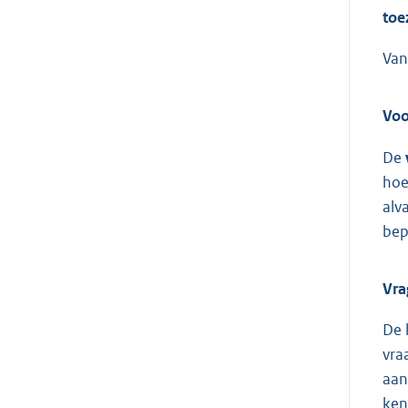
toe
Van
Voo
De
hoe
alv
bep
Vra
De 
vra
aan
ken