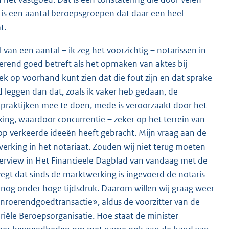
is een aantal beroepsgroepen dat daar een heel
t.
an een aantal – ik zeg het voorzichtig – notarissen in
oerend goed betreft als het opmaken van aktes bij
k op voorhand kunt zien dat die fout zijn en dat sprake
d leggen dan dat, zoals ik vaker heb gedaan, de
t praktijken mee te doen, mede is veroorzaakt door het
king, waardoor concurrentie – zeker op het terrein van
p verkeerde ideeën heeft gebracht. Mijn vraag aan de
twerking in het notariaat. Zouden wij niet terug moeten
nterview in Het Financieele Dagblad van vandaag met de
zegt dat sinds de marktwerking is ingevoerd de notaris
 nog onder hoge tijdsdruk. Daarom willen wij graag weer
nroerendgoedtransactie», aldus de voorzitter van de
riële Beroepsorganisatie. Hoe staat de minister