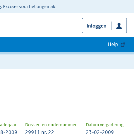
g. Excuses voor het ongemak.
Inloggen
Help
aderjaar
Dossier- en ondernummer
Datum vergadering
8-2009
29911 nr. 22
23-02-2009