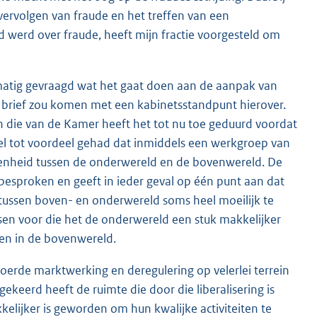
vervolgen van fraude en het treffen van een
rd werd over fraude, heeft mijn fractie voorgesteld om
elmatig gevraagd wat het gaat doen aan de aanpak van
n brief zou komen met een kabinetsstandpunt hierover.
 die van de Kamer heeft het tot nu toe geduurd voordat
wel tot voordeel gehad dat inmiddels een werkgroep van
enheid tussen de onderwereld en de bovenwereld. De
esproken en geeft in ieder geval op één punt aan dat
tussen boven- en onderwereld soms heel moeilijk te
nsen voor die het de onderwereld een stuk makkelijker
ken in de bovenwereld.
voerde marktwerking en deregulering op velerlei terrein
ekeerd heeft de ruimte die door die liberalisering is
kelijker is geworden om hun kwalijke activiteiten te