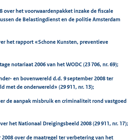
008 over het voorwaardenpakket inzake de fiscale
 tussen de Belastingdienst en de politie Amsterdam
 over het rapport «Schone Kunsten, preventieve
rtage notariaat 2006 van het WODC (23 706, nr. 69);
nder- en bovenwereld d.d. 9 september 2008 ter
 met de onderwereld» (29 911, nr. 13);
ver de aanpak misbruik en criminaliteit rond vastgoed
ver het Nationaal Dreigingsbeeld 2008 (29 911, nr. 17);
r 2008 over de maatregel ter verbetering van het