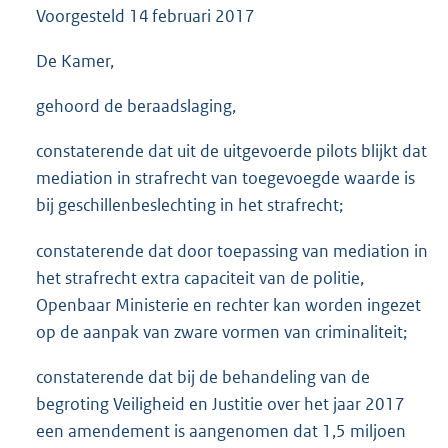
Voorgesteld
14 februari 2017
3
5
K
De Kamer,
b
gehoord de beraadslaging,
constaterende dat uit de uitgevoerde pilots blijkt dat
mediation in strafrecht van toegevoegde waarde is
bij geschillenbeslechting in het strafrecht;
constaterende dat door toepassing van mediation in
het strafrecht extra capaciteit van de politie,
Openbaar Ministerie en rechter kan worden ingezet
op de aanpak van zware vormen van criminaliteit;
constaterende dat bij de behandeling van de
begroting Veiligheid en Justitie over het jaar 2017
een amendement is aangenomen dat 1,5 miljoen