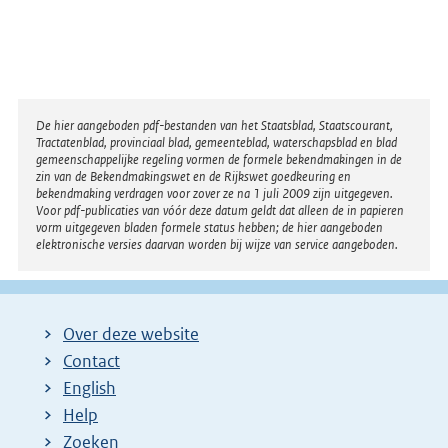
Disclaimer
De hier aangeboden pdf-bestanden van het Staatsblad, Staatscourant,
Tractatenblad, provinciaal blad, gemeenteblad, waterschapsblad en blad
gemeenschappelijke regeling vormen de formele bekendmakingen in de
zin van de Bekendmakingswet en de Rijkswet goedkeuring en
bekendmaking verdragen voor zover ze na 1 juli 2009 zijn uitgegeven.
Voor pdf-publicaties van vóór deze datum geldt dat alleen de in papieren
vorm uitgegeven bladen formele status hebben; de hier aangeboden
elektronische versies daarvan worden bij wijze van service aangeboden.
Over deze website
Contact
English
Help
Zoeken