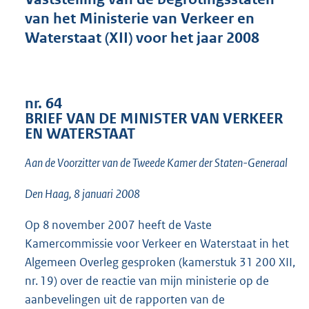
t
van het Ministerie van Verkeer en
t
e
Waterstaat (XII) voor het jaar 2008
:
2
0
K
nr. 64
b
BRIEF VAN DE MINISTER VAN VERKEER
EN WATERSTAAT
Aan de Voorzitter van de Tweede Kamer der Staten-Generaal
Den Haag, 8 januari 2008
Op 8 november 2007 heeft de Vaste
Kamercommissie voor Verkeer en Waterstaat in het
Algemeen Overleg gesproken (kamerstuk 31 200 XII,
nr. 19) over de reactie van mijn ministerie op de
aanbevelingen uit de rapporten van de