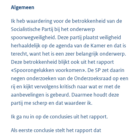
Algemeen
Ik heb waardering voor de betrokkenheid van de
Socialistische Partij bij het onderwerp
spoorwegveiligheid. Deze partij plaatst veiligheid
herhaaldelijk op de agenda van de Kamer en dat is
terecht, want het is een zeer belangrijk onderwerp.
Deze betrokkenheid blijkt ook uit het rapport
«Spoorongelukken voorkomen». De SP zet daarin
negen onderzoeken van de Onderzoeksraad op een
rij en kijkt vervolgens kritisch naar wat er met de
aanbevelingen is gebeurd. Daarmee houdt deze
partij me scherp en dat waardeer ik.
Ik ga nu in op de conclusies uit het rapport.
Als eerste conclusie stelt het rapport dat