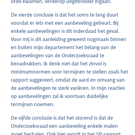
orde kwamen, verderop uitgebreider ingaan.
De vierde conclusie is dat het soms te lang duurt
voordat er iets met een aanbeveling gebeurt. Bij
enkele aanbevelingen is dit inderdaad het geval.
Voor mij is dit aanleiding geweest nogmaals binnen
en buiten mijn departement het belang van de
aanbevelingen van de Onderzoeksraad te
benadrukken. Ik denk niet dat het zinvol is
minimumnormen voor termijnen te stellen zoals het
rapport suggereert, omdat de aard en omvang van
de aanbevelingen te sterk variëren. In mijn reacties
op aanbevelingen zal ik voortaan duidelijke
termijnen noemen.
De vijfde conclusie is dat het storend is dat de
Onderzoeksraad een aanbeveling enkele malen
moet herhalen. Ook hier wordt in het SP-rapport