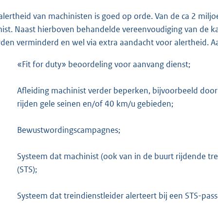
alertheid van machinisten is goed op orde. Van de ca 2 mil
ist. Naast hierboven behandelde vereenvoudiging van de ka
den verminderd en wel via extra aandacht voor alertheid. Aa
«Fit for duty» beoordeling voor aanvang dienst;
Afleiding machinist verder beperken, bijvoorbeeld door 
rijden gele seinen en/of 40 km/u gebieden;
Bewustwordingscampagnes;
Systeem dat machinist (ook van in de buurt rijdende tre
(STS);
Systeem dat treindienstleider alerteert bij een STS-pas