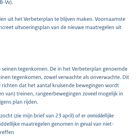
B-Vv).
n uit het Verbeterplan te blijven maken. Voornaamste
ncreet uitvoeringsplan van de nieuwe maatregelen uit
rode seinen tegenkomen. De in het Verbeterplan genoemde
einen tegenkomen, zowel verwachte als onverwachte. Dit
e richten dat het aantal kruisende bewegingen wordt
en van) treinen, rangeerbewegingen zoveel mogelijk in
gens plan rijden.
cht (zie mijn brief van 23 april) of er
onmiddellijke
dellijke maatregelen genomen in geval van niet-
reffen