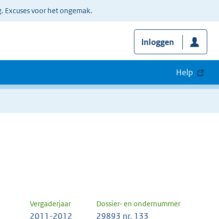
g. Excuses voor het ongemak.
Inloggen
Help
Vergaderjaar
Dossier- en ondernummer
2011-2012
29893 nr. 133