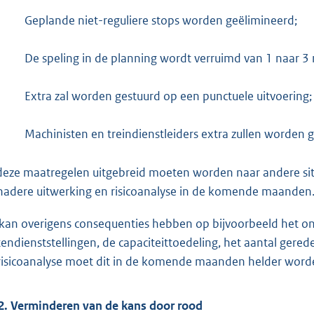
Geplande niet-reguliere stops worden geëlimineerd;
De speling in de planning wordt verruimd van 1 naar 3
Extra zal worden gestuurd op een punctuele uitvoering;
Machinisten en treindienstleiders extra zullen worden 
deze maatregelen uitgebreid moeten worden naar andere situa
nadere uitwerking en risicoanalyse in de komende maanden
 kan overigens consequenties hebben op bijvoorbeeld het on
tendienststellingen, de capaciteittoedeling, het aantal gered
risicoanalyse moet dit in de komende maanden helder word
2. Verminderen van de kans door rood