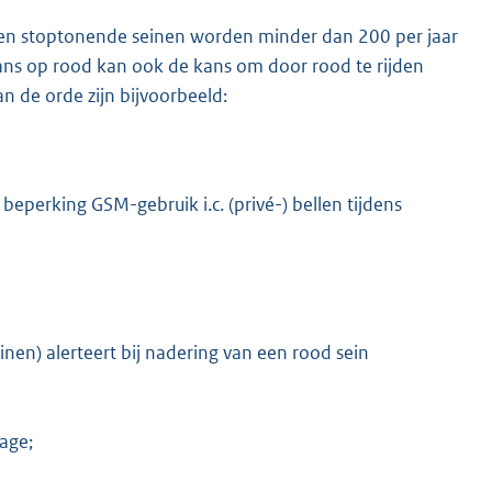
joen stoptonende seinen worden minder dan 200 per jaar
ns op rood kan ook de kans om door rood te rijden
n de orde zijn bijvoorbeeld:
beperking GSM-gebruik i.c. (privé-) bellen tijdens
inen) alerteert bij nadering van een rood sein
sage;