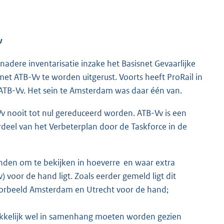
v
nadere inventarisatie inzake het Basisnet Gevaarlijke
t ATB-Vv te worden uitgerust. Voorts heeft ProRail in
 ATB-Vv. Het sein te Amsterdam was daar één van.
Vv nooit tot nul gereduceerd worden. ATB-Vv is een
rdeel van het Verbeterplan door de Taskforce in de
svinden om te bekijken in hoeverre en waar extra
) voor de hand ligt. Zoals eerder gemeld ligt dit
voorbeeld Amsterdam en Utrecht voor de hand;
ukkelijk wel in samenhang moeten worden gezien