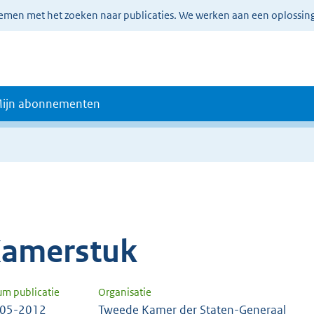
lemen met het zoeken naar publicaties. We werken aan een oplossin
ijn abonnementen
amerstuk
um publicatie
Organisatie
-05-2012
Tweede Kamer der Staten-Generaal