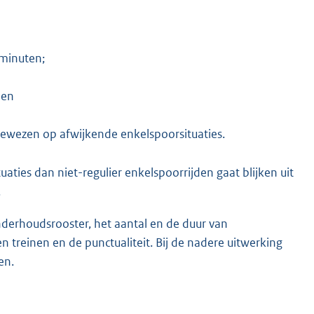
 minuten;
 en
gewezen op afwijkende enkelspoorsituaties.
ties dan niet-regulier enkelspoorrijden gaat blijken uit
.
derhoudsrooster, het aantal en de duur van
en treinen en de punctualiteit. Bij de nadere uitwerking
en.