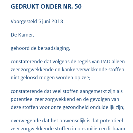
3
GEDRUKT ONDER NR. 50
6
K
Voorgesteld
5 juni 2018
b
De Kamer,
gehoord de beraadslaging,
constaterende dat volgens de regels van IMO alleen
zeer zorgwekkende en kankerverwekkende stoffen
niet geloosd mogen worden op zee;
constaterende dat veel stoffen aangemerkt zijn als
potentieel zeer zorgwekkend en de gevolgen van
deze stoffen voor onze gezondheid onduidelijk zijn;
overwegende dat het onwenselijk is dat potentieel
zeer zorgwekkende stoffen in ons milieu en lichaam