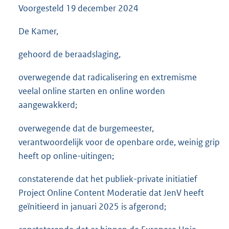
Voorgesteld
19 december 2024
3
6
K
De Kamer,
b
gehoord de beraadslaging,
overwegende dat radicalisering en extremisme
veelal online starten en online worden
aangewakkerd;
overwegende dat de burgemeester,
verantwoordelijk voor de openbare orde, weinig grip
heeft op online-uitingen;
constaterende dat het publiek-private initiatief
Project Online Content Moderatie dat JenV heeft
geïnitieerd in januari 2025 is afgerond;