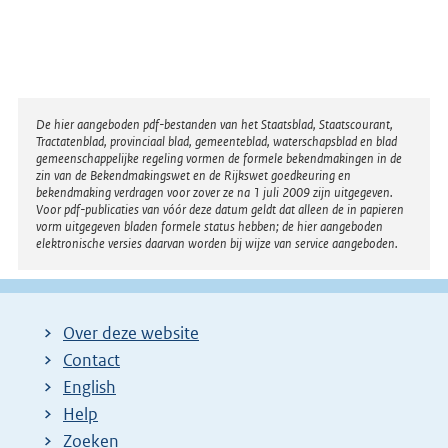
Disclaimer
De hier aangeboden pdf-bestanden van het Staatsblad, Staatscourant,
Tractatenblad, provinciaal blad, gemeenteblad, waterschapsblad en blad
gemeenschappelijke regeling vormen de formele bekendmakingen in de
zin van de Bekendmakingswet en de Rijkswet goedkeuring en
bekendmaking verdragen voor zover ze na 1 juli 2009 zijn uitgegeven.
Voor pdf-publicaties van vóór deze datum geldt dat alleen de in papieren
vorm uitgegeven bladen formele status hebben; de hier aangeboden
elektronische versies daarvan worden bij wijze van service aangeboden.
Over deze website
Contact
English
Help
Zoeken