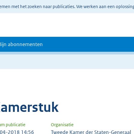
lemen met het zoeken naar publicaties. We werken aan een oplossin
ijn abonnementen
amerstuk
um publicatie
Organisatie
04-2018 14:56
Tweede Kamer der Staten-Generaal