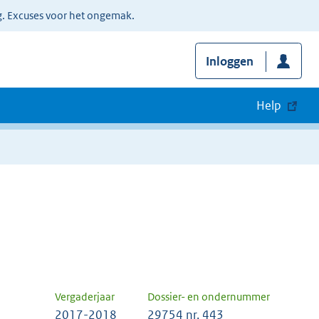
g. Excuses voor het ongemak.
Inloggen
Help
Vergaderjaar
Dossier- en ondernummer
2017-2018
29754 nr. 443