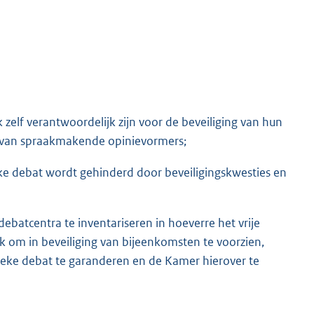
elf verantwoordelijk zijn voor de beveiliging van hun
g van spraakmakende opinievormers;
e debat wordt gehinderd door beveiligingskwesties en
batcentra te inventariseren in hoeverre het vrije
om in beveiliging van bijeenkomsten te voorzien,
ke debat te garanderen en de Kamer hierover te