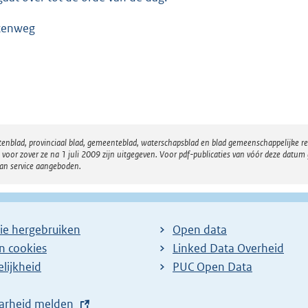
tenweg
atenblad, provinciaal blad, gemeenteblad, waterschapsblad en blad gemeenschappelijke 
 zover ze na 1 juli 2009 zijn uitgegeven. Voor pdf-publicaties van vóór deze datum g
van service aangeboden.
ie hergebruiken
Open data
en cookies
Linked Data Overheid
lijkheid
PUC Open Data
arheid melden