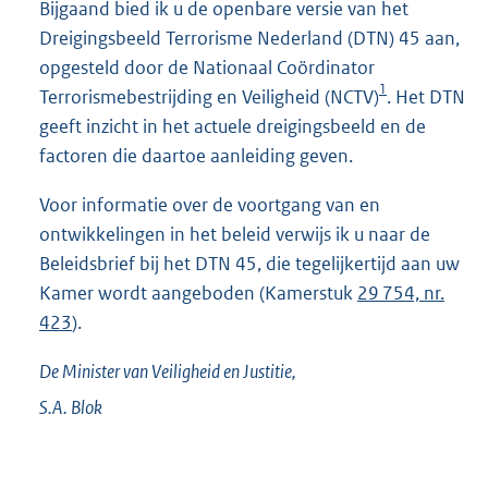
Bijgaand bied ik u de openbare versie van het
Dreigingsbeeld Terrorisme Nederland (DTN) 45 aan,
opgesteld door de Nationaal Coördinator
1
Terrorismebestrijding en Veiligheid (NCTV)
. Het DTN
geeft inzicht in het actuele dreigingsbeeld en de
factoren die daartoe aanleiding geven.
Voor informatie over de voortgang van en
ontwikkelingen in het beleid verwijs ik u naar de
Beleidsbrief bij het DTN 45, die tegelijkertijd aan uw
Kamer wordt aangeboden (Kamerstuk
29 754, nr.
423
).
De Minister van Veiligheid en Justitie,
S.A.
Blok