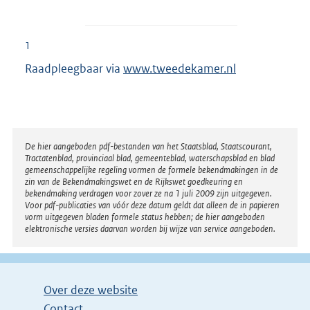
1
Raadpleegbaar via
www.tweedekamer.nl
Disclaimer
De hier aangeboden pdf-bestanden van het Staatsblad, Staatscourant,
Tractatenblad, provinciaal blad, gemeenteblad, waterschapsblad en blad
gemeenschappelijke regeling vormen de formele bekendmakingen in de
zin van de Bekendmakingswet en de Rijkswet goedkeuring en
bekendmaking verdragen voor zover ze na 1 juli 2009 zijn uitgegeven.
Voor pdf-publicaties van vóór deze datum geldt dat alleen de in papieren
vorm uitgegeven bladen formele status hebben; de hier aangeboden
elektronische versies daarvan worden bij wijze van service aangeboden.
Over deze website
Contact