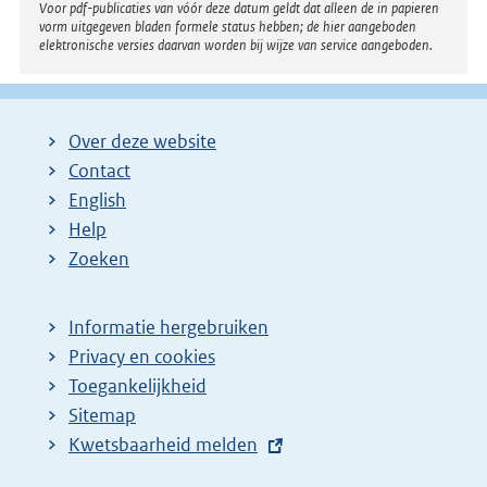
Voor pdf-publicaties van vóór deze datum geldt dat alleen de in papieren
:
vorm uitgegeven bladen formele status hebben; de hier aangeboden
elektronische versies daarvan worden bij wijze van service aangeboden.
Over deze website
Contact
English
Help
Zoeken
Informatie hergebruiken
Privacy en cookies
Toegankelijkheid
Sitemap
E
Kwetsbaarheid melden
x