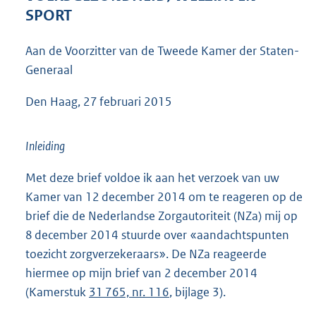
5
SPORT
1
K
Aan de Voorzitter van de Tweede Kamer der Staten-
b
Generaal
Den Haag, 27 februari 2015
Inleiding
Met deze brief voldoe ik aan het verzoek van uw
Kamer van 12 december 2014 om te reageren op de
brief die de Nederlandse Zorgautoriteit (NZa) mij op
8 december 2014 stuurde over «aandachtspunten
toezicht zorgverzekeraars». De NZa reageerde
hiermee op mijn brief van 2 december 2014
(Kamerstuk
31 765, nr. 116
, bijlage 3).