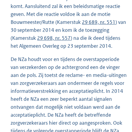
komt. Aansluitend zal ik een beleidsmatige reactie
geven. Met die reactie voldoe ik aan de motie
Bouwmeester/Rutte (Kamerstuk
29 689, nr. 551
) van
30 september 2014 en kom ik de toezegging
(Kamerstuk
29 698, nr. 557
) na die ik deed tijdens
het Algemeen Overleg op 23 september 2014.
De NZa houdt voor en tijdens de overstapperiode
van verzekerden op de achtergrond een de vinger
aan de pols. Zij toetst de reclame- en media-uitingen
van zorgverzekeraars aan ondermeer de regels voor
informatieverstrekking en acceptatieplicht. In 2014
heeft de NZa een zeer beperkt aantal signalen
ontvangen dat mogelijk niet voldaan werd aan de
acceptatieplicht. De NZa heeft de betreffende
zorgverzekeraars hier direct op aangesproken. Ook
tijdens de volgende overstapperiode blijft de NZa