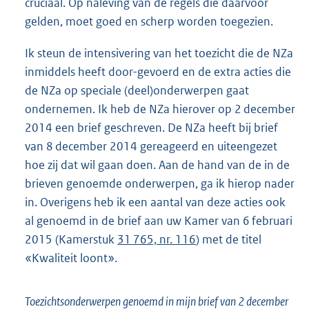
cruciaal. Op naleving van de regels die daarvoor
gelden, moet goed en scherp worden toegezien.
Ik steun de intensivering van het toezicht die de NZa
inmiddels heeft door-gevoerd en de extra acties die
de NZa op speciale (deel)onderwerpen gaat
ondernemen. Ik heb de NZa hierover op 2 december
2014 een brief geschreven. De NZa heeft bij brief
van 8 december 2014 gereageerd en uiteengezet
hoe zij dat wil gaan doen. Aan de hand van de in de
brieven genoemde onderwerpen, ga ik hierop nader
in. Overigens heb ik een aantal van deze acties ook
al genoemd in de brief aan uw Kamer van 6 februari
2015 (Kamerstuk
31 765, nr. 116
) met de titel
«Kwaliteit loont».
Toezichtsonderwerpen genoemd in mijn brief van 2 december