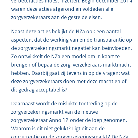
verbeteracties moest inzetten. Begin december 2014
waren deze acties afgerond en voldeden alle
zorgverzekeraars aan de gestelde eisen.
Naast deze acties bekijkt de NZa ook een aantal
aspecten, dat de werking van en de transparantie op
de zorgverzekeringsmarkt negatief kan beïnvloeden.
Zo ontwikkelt de NZa een model om in kaart te
brengen of bepaalde zorg-verzekeraars marktmacht
hebben. Daarbij gaat zij tevens in op de vragen: wat
deze zorgverzekeraars doen met deze macht en of
dit gedrag acceptabel is?
Daarnaast wordt de mislukte toetreding op de
zorgverzekeringsmarkt van de nieuwe
zorgverzekeraar Anno 12 onder de loep genomen.
Waarom is dit niet gelukt? Ligt dit aan de
concurrentie op de zorgverzekeringsmarkt? De NZa