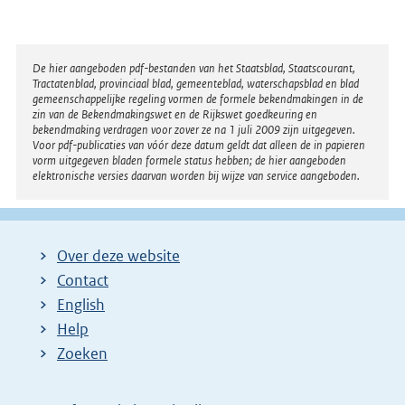
Disclaimer
De hier aangeboden pdf-bestanden van het Staatsblad, Staatscourant,
Tractatenblad, provinciaal blad, gemeenteblad, waterschapsblad en blad
gemeenschappelijke regeling vormen de formele bekendmakingen in de
zin van de Bekendmakingswet en de Rijkswet goedkeuring en
bekendmaking verdragen voor zover ze na 1 juli 2009 zijn uitgegeven.
Voor pdf-publicaties van vóór deze datum geldt dat alleen de in papieren
vorm uitgegeven bladen formele status hebben; de hier aangeboden
elektronische versies daarvan worden bij wijze van service aangeboden.
Over deze website
Contact
English
Help
Zoeken