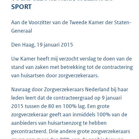
3
SPORT
6
K
Aan de Voorzitter van de Tweede Kamer der Staten-
b
Generaal
Den Haag, 19 januari 2015
Uw Kamer heeft mij verzocht verslag te doen van de
stand van zaken met betrekking tot de contractering
van huisartsen door zorgverzekeraars.
Navraag door Zorgverzekeraars Nederland bij haar
leden leert dat de contracteergraad op 9 januari
2015 tussen de 80 en 100% lag. Een grote
zorgverzekeraar geeft aan inmiddels 100% van de
aanbieders van huisartsenzorg te hebben
gecontracteerd. Drie andere grote zorgverzekeraars