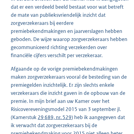
dat er een verdeeld beeld bestaat voor wat betreft
de mate van publieksvriendelijk inzicht dat
zorgverzekeraars bij eerdere
premiebekendmakingen en jaarverslagen hebben
geboden. De wijze waarop zorgverzekeraars hebben
gecommuniceerd richting verzekerden over
financiële cijfers verschilt per verzekeraar.
Afgaande op de vorige premiebekendmakingen
maken zorgverzekeraars vooral de besteding van de
premiegelden inzichtelijk. Er zijn slechts enkele
verzekeraars die inzicht gaven in de opbouw van de
premie. In mijn brief aan uw Kamer over het
Risicovereveningsmodel 2015 van 3 september jl.
(Kamerstuk
29 689, nr. 529
) heb ik aangegeven dat
ik verwacht dat zorgverzekeraars bij de
premiebekendmaking voor 2015 niet alleen beter