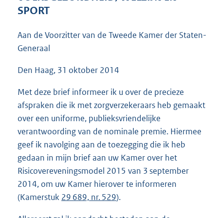
3
SPORT
9
K
Aan de Voorzitter van de Tweede Kamer der Staten-
b
Generaal
Den Haag, 31 oktober 2014
Met deze brief informeer ik u over de precieze
afspraken die ik met zorgverzekeraars heb gemaakt
over een uniforme, publieksvriendelijke
verantwoording van de nominale premie. Hiermee
geef ik navolging aan de toezegging die ik heb
gedaan in mijn brief aan uw Kamer over het
Risicovereveningsmodel 2015 van 3 september
2014, om uw Kamer hierover te informeren
(Kamerstuk
29 689, nr. 529
).