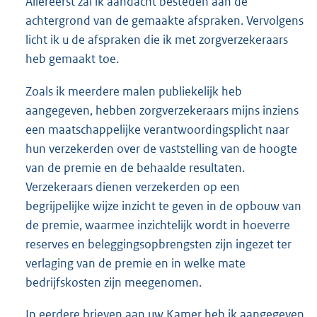
Allereerst zal ik aandacht besteden aan de
achtergrond van de gemaakte afspraken. Vervolgens
licht ik u de afspraken die ik met zorgverzekeraars
heb gemaakt toe.
Zoals ik meerdere malen publiekelijk heb
aangegeven, hebben zorgverzekeraars mijns inziens
een maatschappelijke verantwoordingsplicht naar
hun verzekerden over de vaststelling van de hoogte
van de premie en de behaalde resultaten.
Verzekeraars dienen verzekerden op een
begrijpelijke wijze inzicht te geven in de opbouw van
de premie, waarmee inzichtelijk wordt in hoeverre
reserves en beleggingsopbrengsten zijn ingezet ter
verlaging van de premie en in welke mate
bedrijfskosten zijn meegenomen.
In eerdere brieven aan uw Kamer heb ik aangegeven