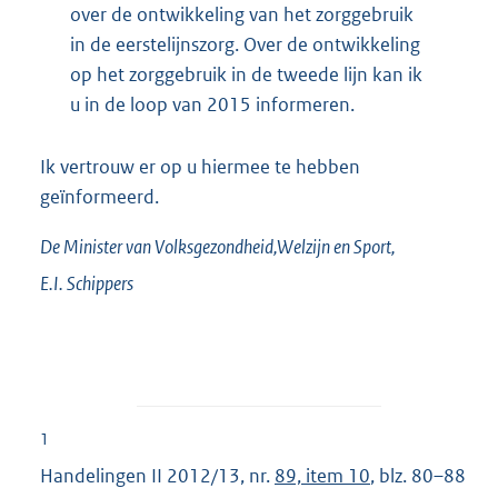
over de ontwikkeling van het zorggebruik
in de eerstelijnszorg. Over de ontwikkeling
op het zorggebruik in de tweede lijn kan ik
u in de loop van 2015 informeren.
Ik vertrouw er op u hiermee te hebben
geïnformeerd.
De Minister
van Volksgezondheid,Welzijn en Sport,
E.I.
Schippers
1
Handelingen II 2012/13, nr.
89, item 10
, blz. 80–88