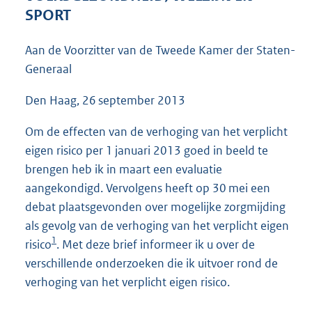
4
SPORT
3
K
Aan de Voorzitter van de Tweede Kamer der Staten-
b
Generaal
Den Haag, 26 september 2013
Om de effecten van de verhoging van het verplicht
eigen risico per 1 januari 2013 goed in beeld te
brengen heb ik in maart een evaluatie
aangekondigd. Vervolgens heeft op 30 mei een
debat plaatsgevonden over mogelijke zorgmijding
als gevolg van de verhoging van het verplicht eigen
1
risico
. Met deze brief informeer ik u over de
verschillende onderzoeken die ik uitvoer rond de
verhoging van het verplicht eigen risico.