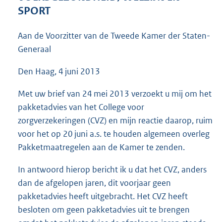
3
SPORT
9
K
Aan de Voorzitter van de Tweede Kamer der Staten-
b
Generaal
Den Haag, 4 juni 2013
Met uw brief van 24 mei 2013 verzoekt u mij om het
pakketadvies van het College voor
zorgverzekeringen (CVZ) en mijn reactie daarop, ruim
voor het op 20 juni a.s. te houden algemeen overleg
Pakketmaatregelen aan de Kamer te zenden.
In antwoord hierop bericht ik u dat het CVZ, anders
dan de afgelopen jaren, dit voorjaar geen
pakketadvies heeft uitgebracht. Het CVZ heeft
besloten om geen pakketadvies uit te brengen