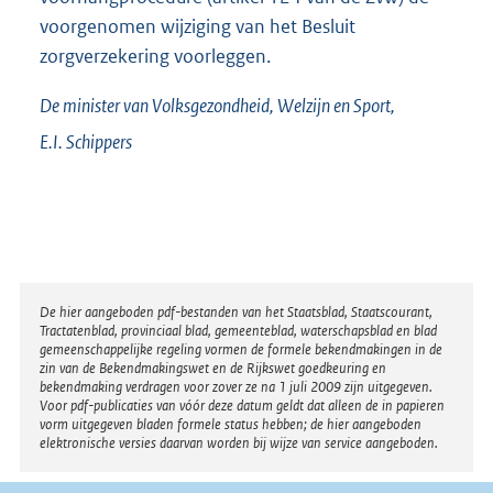
voorgenomen wijziging van het Besluit
zorgverzekering voorleggen.
De minister van Volksgezondheid, Welzijn en Sport,
E.I.
Schippers
Disclaimer
De hier aangeboden pdf-bestanden van het Staatsblad, Staatscourant,
Tractatenblad, provinciaal blad, gemeenteblad, waterschapsblad en blad
gemeenschappelijke regeling vormen de formele bekendmakingen in de
zin van de Bekendmakingswet en de Rijkswet goedkeuring en
bekendmaking verdragen voor zover ze na 1 juli 2009 zijn uitgegeven.
Voor pdf-publicaties van vóór deze datum geldt dat alleen de in papieren
vorm uitgegeven bladen formele status hebben; de hier aangeboden
elektronische versies daarvan worden bij wijze van service aangeboden.