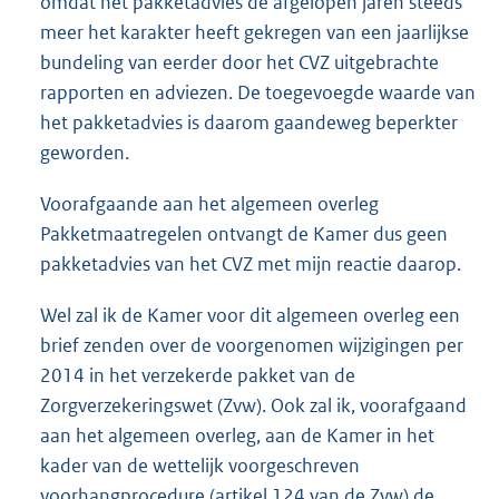
omdat het pakketadvies de afgelopen jaren steeds
meer het karakter heeft gekregen van een jaarlijkse
bundeling van eerder door het CVZ uitgebrachte
rapporten en adviezen. De toegevoegde waarde van
het pakketadvies is daarom gaandeweg beperkter
geworden.
Voorafgaande aan het algemeen overleg
Pakketmaatregelen ontvangt de Kamer dus geen
pakketadvies van het CVZ met mijn reactie daarop.
Wel zal ik de Kamer voor dit algemeen overleg een
brief zenden over de voorgenomen wijzigingen per
2014 in het verzekerde pakket van de
Zorgverzekeringswet (Zvw). Ook zal ik, voorafgaand
aan het algemeen overleg, aan de Kamer in het
kader van de wettelijk voorgeschreven
voorhangprocedure (artikel 124 van de Zvw) de