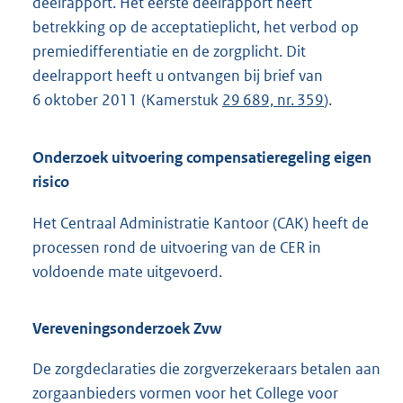
deelrapport. Het eerste deelrapport heeft
betrekking op de acceptatieplicht, het verbod op
premiedifferentiatie en de zorgplicht. Dit
deelrapport heeft u ontvangen bij brief van
6 oktober 2011 (Kamerstuk
29 689, nr. 359
).
Onderzoek uitvoering compensatieregeling eigen
risico
Het Centraal Administratie Kantoor (CAK) heeft de
processen rond de uitvoering van de CER in
voldoende mate uitgevoerd.
Vereveningsonderzoek Zvw
De zorgdeclaraties die zorgverzekeraars betalen aan
zorgaanbieders vormen voor het College voor