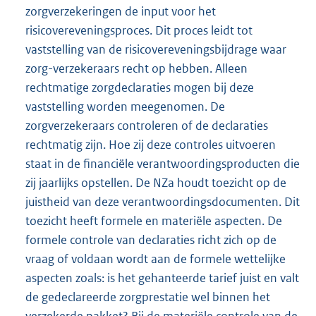
zorgverzekeringen de input voor het
risicovereveningsproces. Dit proces leidt tot
vaststelling van de risicovereveningsbijdrage waar
zorg-verzekeraars recht op hebben. Alleen
rechtmatige zorgdeclaraties mogen bij deze
vaststelling worden meegenomen. De
zorgverzekeraars controleren of de declaraties
rechtmatig zijn. Hoe zij deze controles uitvoeren
staat in de financiële verantwoordingsproducten die
zij jaarlijks opstellen. De NZa houdt toezicht op de
juistheid van deze verantwoordingsdocumenten. Dit
toezicht heeft formele en materiële aspecten. De
formele controle van declaraties richt zich op de
vraag of voldaan wordt aan de formele wettelijke
aspecten zoals: is het gehanteerde tarief juist en valt
de gedeclareerde zorgprestatie wel binnen het
verzekerde pakket? Bij de materiële controle van de