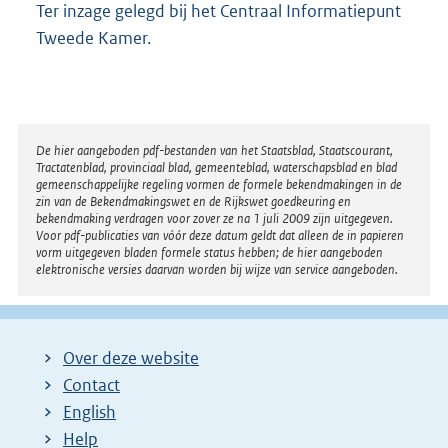
Ter inzage gelegd bij het Centraal Informatiepunt
Tweede Kamer.
Disclaimer
De hier aangeboden pdf-bestanden van het Staatsblad, Staatscourant,
Tractatenblad, provinciaal blad, gemeenteblad, waterschapsblad en blad
gemeenschappelijke regeling vormen de formele bekendmakingen in de
zin van de Bekendmakingswet en de Rijkswet goedkeuring en
bekendmaking verdragen voor zover ze na 1 juli 2009 zijn uitgegeven.
Voor pdf-publicaties van vóór deze datum geldt dat alleen de in papieren
vorm uitgegeven bladen formele status hebben; de hier aangeboden
elektronische versies daarvan worden bij wijze van service aangeboden.
Over deze website
Contact
English
Help