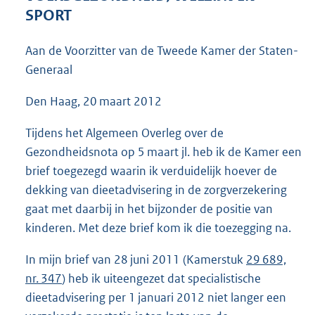
4
SPORT
3
K
Aan de Voorzitter van de Tweede Kamer der Staten-
b
Generaal
Den Haag, 20 maart 2012
Tijdens het Algemeen Overleg over de
Gezondheidsnota op 5 maart jl. heb ik de Kamer een
brief toegezegd waarin ik verduidelijk hoever de
dekking van dieetadvisering in de zorgverzekering
gaat met daarbij in het bijzonder de positie van
kinderen. Met deze brief kom ik die toezegging na.
In mijn brief van 28 juni 2011 (Kamerstuk
29 689,
nr. 347
) heb ik uiteengezet dat specialistische
dieetadvisering per 1 januari 2012 niet langer een