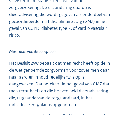
verzekerde prestatie is ten laste van de
zorgverzekering. De uitzondering daarop is
dieetadvisering die wordt gegeven als onderdeel van
gecoördineerde multidisciplinaire zorg (GMZ) in het
geval van COPD, diabetes type 2, of cardio vasculair
risico.
Maximum van de aanspraak
Het Besluit Zvw bepaalt dat men recht heeft op de in
de wet genoemde zorgvormen voor zover men daar
naar aard en inhoud redelijkerwijs op is
aangewezen. Dat betekent in het geval van GMZ dat
men recht heeft op die hoeveelheid dieetadvisering
die, uitgaande van de zorgstandaard, in het
individuele zorgplan is opgenomen.