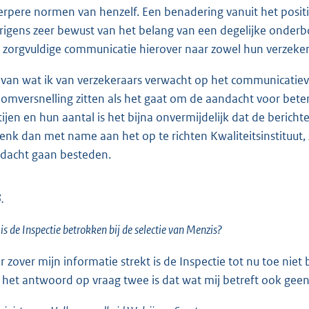
erpere normen van henzelf. Een benadering vanuit het positiev
rigens zeer bewust van het belang van een degelijke onder
 zorgvuldige communicatie hierover naar zowel hun verzeker
 van wat ik van verzekeraars verwacht op het communicatiev
oomversnelling zitten als het gaat om de aandacht voor beter
tijen en hun aantal is het bijna onvermijdelijk dat de berichte
denk dan met name aan het op te richten Kwaliteitsinstituu
dacht gaan besteden.
.
is de Inspectie betrokken bij de selectie van Menzis?
r zover mijn informatie strekt is de Inspectie tot nu toe nie
 het antwoord op vraag twee is dat wat mij betreft ook geen 