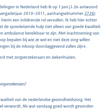
lingen in Nederland heb ik op 1 juni j.l. (in antwoord
er, vergaderjaar 2010–2011, aanhangselnummer
2726
)
erin een initiërende rol vervullen. Ik heb hier echter
 de spoedeisende hulp niet alleen van goede kwaliteit
en ambulance bereikbaar te zijn. Met inachtneming van
p bepalen bij wie ze wel en niet deze zorg willen
ngen bij de inkoop doorslaggevend zullen zijn».
oord met zorgverzekeraars en ziekenhuizen.
 zorgverzekeraars?
e kwaliteit van de nederlandse gezondheidszorg. Het
geheel verwordt. Als wat vandaag goed wordt gevonden