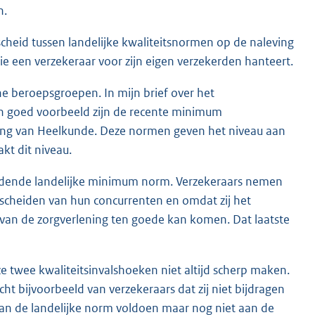
n.
rscheid tussen landelijke kwaliteitsnormen op de naleving
ie een verzekeraar voor zijn eigen verzekerden hanteert.
e beroepsgroepen. In mijn brief over het
Een goed voorbeeld zijn de recente minimum
ing van Heelkunde. Deze normen geven het niveau aan
kt dit niveau.
 geldende landelijke minimum norm. Verzekeraars nemen
erscheiden van hun concurrenten en omdat zij het
d van de zorgverlening ten goede kan komen. Dat laatste
ze twee kwaliteitsinvalshoeken niet altijd scherp maken.
ht bijvoorbeeld van verzekeraars dat zij niet bijdragen
an de landelijke norm voldoen maar nog niet aan de