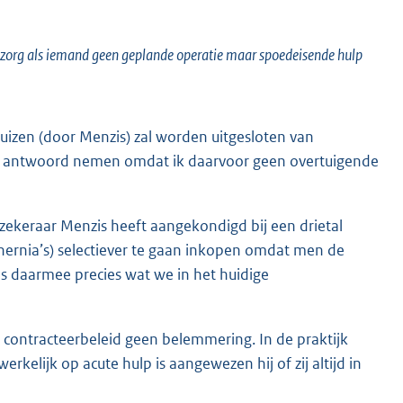
e zorg als iemand geen geplande operatie maar spoedeisende hulp
uizen (door Menzis) zal worden uitgesloten van
mijn antwoord nemen omdat ik daarvoor geen overtuigende
erzekeraar Menzis heeft aangekondigd bij een drietal
ernia’s) selectiever te gaan inkopen omdat men de
is daarmee precies wat we in het huidige
 contracteerbeleid geen belemmering. In de praktijk
rkelijk op acute hulp is aangewezen hij of zij altijd in