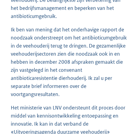
het bedrijfsmanagement en beperken van het
antibioticumgebruik.
Ik ben van mening dat het onderhavige rapport de
noodzaak onderstreept om het antibioticumgebruik
in de veehouderij terug te dringen. De gezamenlijke
veehouderijsectoren zien die noodzaak ook in en
hebben in december 2008 afspraken gemaakt die
zijn vastgelegd in het convenant
antibioticaresistentie dierhouderij. Ik zal u per
separate brief informeren over de
voortgangsresultaten.
Het ministerie van LNV ondersteunt dit proces door
middel van kennisontwikkeling entoepassing en
innovatie. Ik kan in dat verband de
«Uitvoeringsagenda duurzame veehouderij»