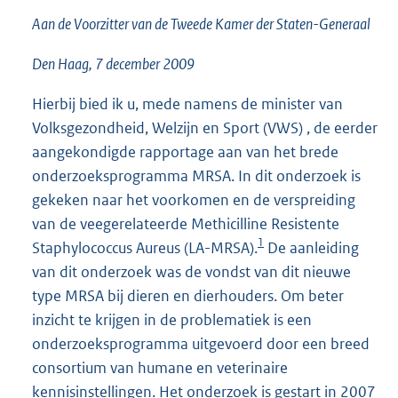
1
Aan de Voorzitter van de Tweede Kamer der Staten-Generaal
5
K
Den Haag, 7 december 2009
b
Hierbij bied ik u, mede namens de minister van
Volksgezondheid, Welzijn en Sport (VWS) , de eerder
aangekondigde rapportage aan van het brede
onderzoeksprogramma MRSA. In dit onderzoek is
gekeken naar het voorkomen en de verspreiding
van de veegerelateerde Methicilline Resistente
1
Staphylococcus Aureus (LA-MRSA).
De aanleiding
van dit onderzoek was de vondst van dit nieuwe
type MRSA bij dieren en dierhouders. Om beter
inzicht te krijgen in de problematiek is een
onderzoeksprogramma uitgevoerd door een breed
consortium van humane en veterinaire
kennisinstellingen. Het onderzoek is gestart in 2007