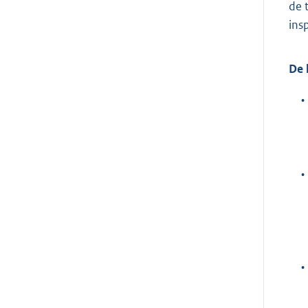
de 
ins
De 
•
•
•