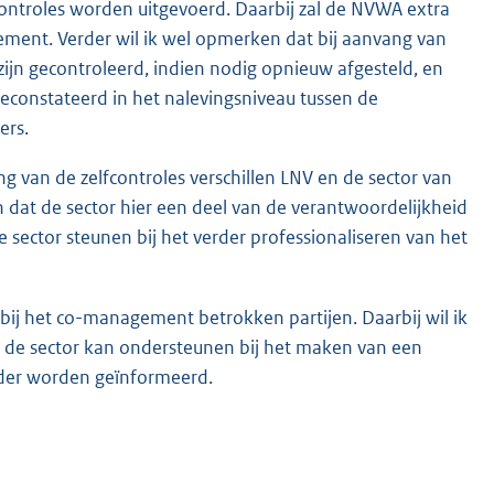
ontroles worden uitgevoerd. Daarbij zal de NVWA extra
ment. Verder wil ik wel opmerken dat bij aanvang van
jn gecontroleerd, indien nodig opnieuw afgesteld, en
econstateerd in het nalevingsniveau tussen de
ers.
 van de zelfcontroles verschillen LNV en de sector van
en dat de sector hier een deel van de verantwoordelijkheid
e sector steunen bij het verder professionaliseren van het
e bij het co-management betrokken partijen. Daarbij wil ik
k de sector kan ondersteunen bij het maken van een
verder worden geïnformeerd.