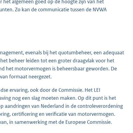
r het algemeen goed op de hoogte zijn van het
unten. Zo kan de communicatie tussen de NVWA
-management, evenals bij het quotumbeheer, een adequaat
het beheer leiden tot een groter draagvlak voor het
rond het motorvermogen is beheersbaar geworden. De
 van formaat neergezet.
se ervaring, ook door de Commissie. Het LEI
aving nog een slag moeten maken. Op dit punt is het
op aandringen van Nederland in de controleverordening
ng, certificering en verificatie van motorvermogen.
ervan, in samenwerking met de Europese Commissie.