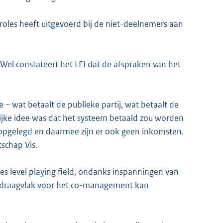
oles heeft uitgevoerd bij de niet-deelnemers aan
. Wel constateert het LEI dat de afspraken van het
e – wat betaalt de publieke partij, wat betaalt de
kelijke idee was dat het systeem betaald zou worden
es opgelegd en daarmee zijn er ook geen inkomsten.
schap Vis.
ees level playing field, ondanks inspanningen van
et draagvlak voor het co-management kan