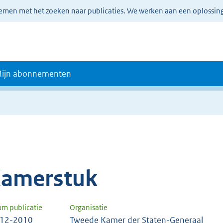
lemen met het zoeken naar publicaties. We werken aan een oplossin
ijn abonnementen
amerstuk
um publicatie
Organisatie
-12-2010
Tweede Kamer der Staten-Generaal