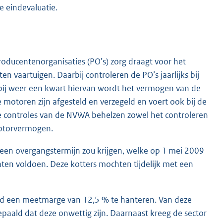
e eindevaluatie.
oducentenorganisaties (PO’s) zorg draagt voor het
n vaartuigen. Daarbij controleren de PO’s jaarlijks bij
bij weer een kwart hiervan wordt het vermogen van de
 motoren zijn afgesteld en verzegeld en voert ook bij de
e controles van de NVWA behelzen zowel het controleren
motorvermogen.
en overgangstermijn zou krijgen, welke op 1 mei 2009
ten voldoen. Deze kotters mochten tijdelijk met een
d een meetmarge van 12,5 % te hanteren. Van deze
epaald dat deze onwettig zijn. Daarnaast kreeg de sector