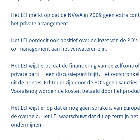
Het LEI merkt op dat de NVWA in 2009 geen extra contr
het private arrangement.
Het LEI oordeelt ook positief over de inzet van de PO’s
co-management aan het verwateren zijn.
Het LEI wijst erop dat de financiering van de zelfcontrol
private partij – een discussiepunt blijft. Het oorspron
uit de boetes. Echter er zijn door de PO’s geen sancti
Vooralsnog worden de kosten betaald door het product
Het LEI wijst er op dat er nog geen sprake is van Europ
de overheid. Het LEI waarschuwt dat dit op termijn h
ondermijnen.