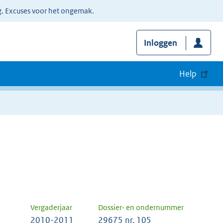
g. Excuses voor het ongemak.
Inloggen
Help
Vergaderjaar
Dossier- en ondernummer
2010-2011
29675 nr. 105