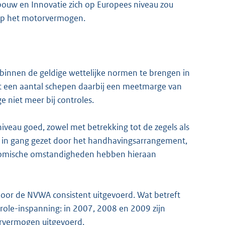
bouw en Innovatie zich op Europees niveau zou
t op het motorvermogen.
 binnen de geldige wettelijke normen te brengen in
at een aantal schepen daarbij een meetmarge van
niet meer bij controles.
iveau goed, zowel met betrekking tot de zegels als
s in gang gezet door het handhavingsarrangement,
onomische omstandigheden hebben hieraan
door de NVWA consistent uitgevoerd. Wat betreft
trole-inspanning: in 2007, 2008 en 2009 zijn
torvermogen uitgevoerd.