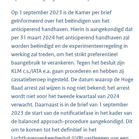
Op 1 september 2023 is de Kamer per brief
geïnformeerd over het beëindigen van het
anticiperend handhaven. Hierin is aangekondigd dat
per 31 maart 2024 het anticiperend handhaven zal
worden beëindigd en de experimenteerregeling in
werking zal treden, om het strikt preferentieel
baangebruik te verankeren. Tegen het besluit zijn
KLM c.s./IATA e.a. gaan procederen en hebben zij
cassatieberoep ingesteld. De datum waarop de Hoge
Raad arrest zal wijzen is nog niet bekend; het arrest
wordt niet voor het tweede kwartaal van 2024
verwacht. Daarnaast is in de brief van 1 september
2023 de start van de notificatiefase in het kader van
de balanced approach-procedure aangekondigd. Dit
om te komen tot het definitief in het
Luchthavenverkeerbesluit (LVB) vastleggen van een