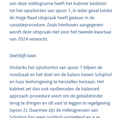
van deze stellingname heeft het kabinet besloten
tot het opschorten van spoor 1, in ieder geval totdat
de Hoge Raad uitspraak heeft gedaan in de
cassatieprocedure. Zoals hierboven aangegeven
wordt deze uitspraak niet voor het tweede kwartaal
van 2024 verwacht.
Doel blijft staan
Ondanks het opschorten van spoor 1 blijven de
noodzaak en het doel om de balans tussen Schiphol
en haar leefomgeving te herstellen bestaan. Het
kabinet zet dan ook vastberaden de balanced
approach-procedure voort om de geluidshinder
terug te dringen en dit vast te leggen in regelgeving
(spoor 2). Daarmee zijn de milieugrenzen van
Schiphol dan weer juridisch vastgelegd en is er