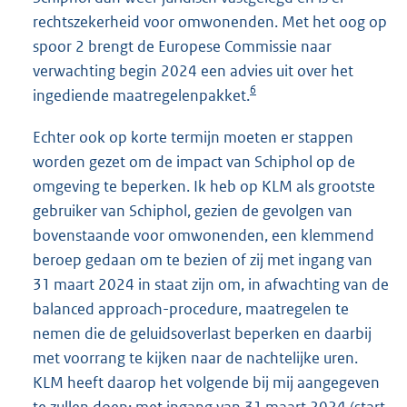
rechtszekerheid voor omwonenden. Met het oog op
spoor 2 brengt de Europese Commissie naar
verwachting begin 2024 een advies uit over het
6
ingediende maatregelenpakket.
Echter ook op korte termijn moeten er stappen
worden gezet om de impact van Schiphol op de
omgeving te beperken. Ik heb op KLM als grootste
gebruiker van Schiphol, gezien de gevolgen van
bovenstaande voor omwonenden, een klemmend
beroep gedaan om te bezien of zij met ingang van
31 maart 2024 in staat zijn om, in afwachting van de
balanced approach-procedure, maatregelen te
nemen die de geluidsoverlast beperken en daarbij
met voorrang te kijken naar de nachtelijke uren.
KLM heeft daarop het volgende bij mij aangegeven
te zullen doen: met ingang van 31 maart 2024 (start