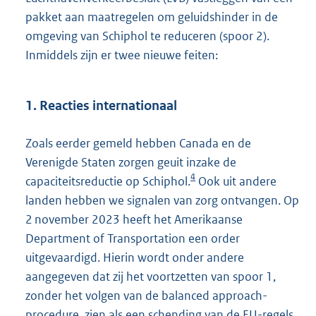
pakket aan maatregelen om geluidshinder in de
omgeving van Schiphol te reduceren (spoor 2).
Inmiddels zijn er twee nieuwe feiten:
1. Reacties internationaal
Zoals eerder gemeld hebben Canada en de
Verenigde Staten zorgen geuit inzake de
4
capaciteitsreductie op Schiphol.
Ook uit andere
landen hebben we signalen van zorg ontvangen. Op
2 november 2023 heeft het Amerikaanse
Department of Transportation een order
uitgevaardigd. Hierin wordt onder andere
aangegeven dat zij het voortzetten van spoor 1,
zonder het volgen van de balanced approach-
procedure, zien als een schending van de EU-regels