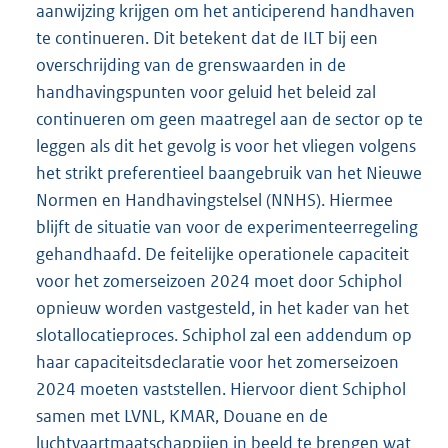
aanwijzing krijgen om het anticiperend handhaven
te continueren. Dit betekent dat de ILT bij een
overschrijding van de grenswaarden in de
handhavingspunten voor geluid het beleid zal
continueren om geen maatregel aan de sector op te
leggen als dit het gevolg is voor het vliegen volgens
het strikt preferentieel baangebruik van het Nieuwe
Normen en Handhavingstelsel (NNHS). Hiermee
blijft de situatie van voor de experimenteerregeling
gehandhaafd. De feitelijke operationele capaciteit
voor het zomerseizoen 2024 moet door Schiphol
opnieuw worden vastgesteld, in het kader van het
slotallocatieproces. Schiphol zal een addendum op
haar capaciteitsdeclaratie voor het zomerseizoen
2024 moeten vaststellen. Hiervoor dient Schiphol
samen met LVNL, KMAR, Douane en de
luchtvaartmaatschappijen in beeld te brengen wat