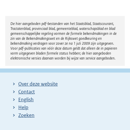
Disclaimer
De hier aangeboden pdf-bestanden van het Staatsblad, Staatscourant,
Tractatenblad, provinciaal blad, gemeenteblad, waterschapsblad en blad
gemeenschappelijke regeling vormen de formele bekendmakingen in de
zin van de Bekendmakingswet en de Rijkswet goedkeuring en
bekendmaking verdragen voor zover ze na 1 juli 2009 zijn uitgegeven.
Voor pdf-publicaties van vóór deze datum geldt dat alleen de in papieren
vorm uitgegeven bladen formele status hebben; de hier aangeboden
elektronische versies daarvan worden bij wijze van service aangeboden.
Over deze website
Contact
English
Help
Zoeken