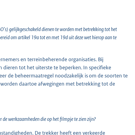
O’s) gelijkgeschakeld dienen te worden met betrekking tot het
reid om artikel 19a tot en met 19d uit deze wet hierop aan te
rnemers en terreinbeherende organisaties. Bij
ieren tot het uiterste te beperken. In specifieke
neer de beheermaatregel noodzakelijk is om de soorten te
e worden daartoe afwegingen met betrekking tot de
r de werkzaamheden die op het filmpje te zien zijn?
mstandigheden. De trekker heeft een verkeerde