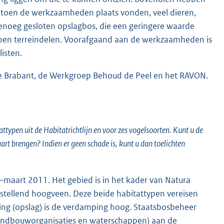
 toen de werkzaamheden plaats vonden, veel dieren,
enoeg gesloten opslagbos, die een geringere waarde
open terreindelen. Voorafgaand aan de werkzaamheden is
isten.
e Brabant, de Werkgroep Behoud de Peel en het RAVON.
ypen uit de Habitatrichtlijn en voor zes vogelsoorten. Kunt u de
t brengen? Indien er geen schade is, kunt u dan toelichten
maart 2011. Het gebied is in het kader van Natura
tellend hoogveen. Deze beide habitattypen vereisen
sing (opslag) is de verdamping hoog. Staatsbosbeheer
andbouworganisaties en waterschappen) aan de