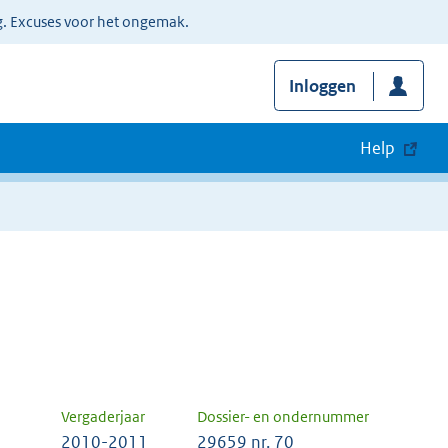
g. Excuses voor het ongemak.
Inloggen
Help
Vergaderjaar
Dossier- en ondernummer
2010-2011
29659 nr. 70