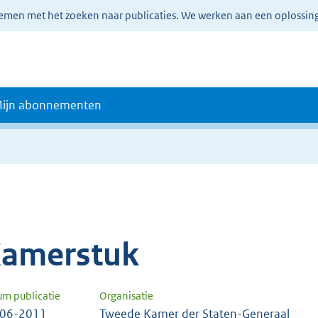
lemen met het zoeken naar publicaties. We werken aan een oplossin
ijn abonnementen
amerstuk
um publicatie
Organisatie
-06-2011
Tweede Kamer der Staten-Generaal