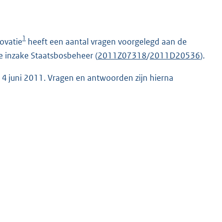
1
ovatie
heeft een aantal vragen voorgelegd aan de
e inzake Staatsbosbeheer (
2011Z07318
/
2011D20536
).
 14 juni 2011. Vragen en antwoorden zijn hierna