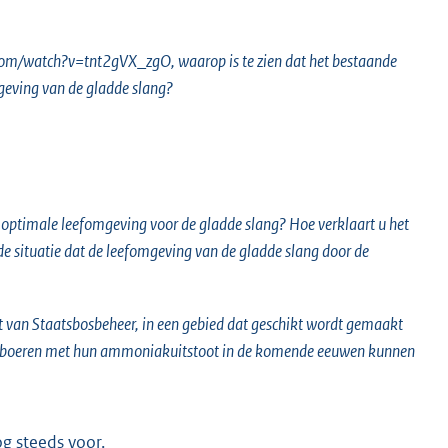
om/watch?v=tnt2gVX_zgO, waarop is te zien dat het bestaande
eving van de gladde slang?
optimale leefomgeving voor de gladde slang? Hoe verklaart u het
 de situatie dat de leefomgeving van de gladde slang door de
cht van Staatsbosbeheer, in een gebied dat geschikt wordt gemaakt
gen boeren met hun ammoniakuitstoot in de komende eeuwen kunnen
g steeds voor.