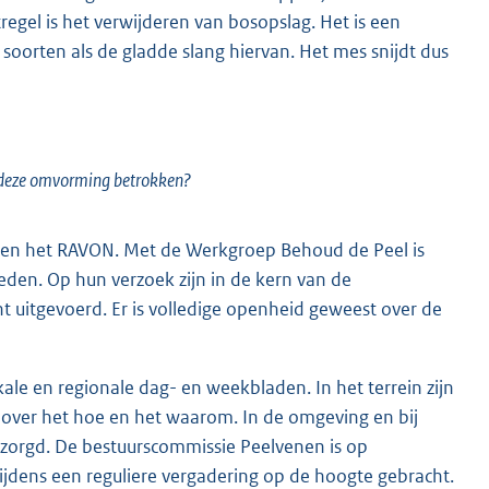
egel is het verwijderen van bosopslag. Het is een
soorten als de gladde slang hiervan. Het mes snijdt dus
 deze omvorming betrokken?
t en het RAVON. Met de Werkgroep Behoud de Peel is
den. Op hun verzoek zijn in de kern van de
uitgevoerd. Er is volledige openheid geweest over de
ale en regionale dag- en weekbladen. In het terrein zijn
 over het hoe en het waarom. In de omgeving en bij
ezorgd. De bestuurscommissie Peelvenen is op
ijdens een reguliere vergadering op de hoogte gebracht.