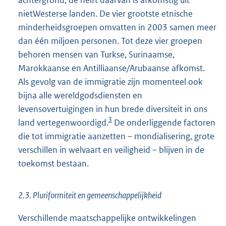
nietWesterse landen. De vier grootste etnische
minderheidsgroepen omvatten in 2003 samen meer
dan één miljoen personen. Tot deze vier groepen
behoren mensen van Turkse, Surinaamse,
Marokkaanse en Antilliaanse/Arubaanse afkomst.
Als gevolg van de immigratie zijn momenteel ook
bijna alle wereldgodsdiensten en
levensovertuigingen in hun brede diversiteit in ons
3
land vertegenwoordigd.
De onderliggende factoren
die tot immigratie aanzetten – mondialisering, grote
verschillen in welvaart en veiligheid – blijven in de
toekomst bestaan.
2.3. Pluriformiteit en gemeenschappelijkheid
Verschillende maatschappelijke ontwikkelingen