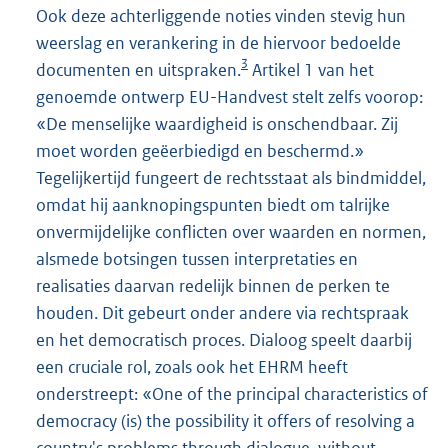
Ook deze achterliggende noties vinden stevig hun
weerslag en verankering in de hiervoor bedoelde
3
documenten en uitspraken.
Artikel 1 van het
genoemde ontwerp EU-Handvest stelt zelfs voorop:
«De menselijke waardigheid is onschendbaar. Zij
moet worden geëerbiedigd en beschermd.»
Tegelijkertijd fungeert de rechtsstaat als bindmiddel,
omdat hij aanknopingspunten biedt om talrijke
onvermijdelijke conflicten over waarden en normen,
alsmede botsingen tussen interpretaties en
realisaties daarvan redelijk binnen de perken te
houden. Dit gebeurt onder andere via rechtspraak
en het democratisch proces. Dialoog speelt daarbij
een cruciale rol, zoals ook het EHRM heeft
onderstreept: «One of the principal characteristics of
democracy (is) the possibility it offers of resolving a