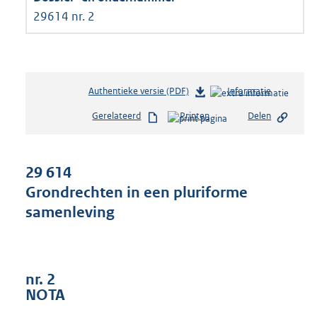
29614 nr. 2
Authentieke versie (PDF)
b
Informatie
e
Gerelateerd
Printen
Delen
s
t
a
n
29 614
d
Grondrechten in een pluriforme
s
samenleving
g
r
o
o
t
nr. 2
t
NOTA
e
: