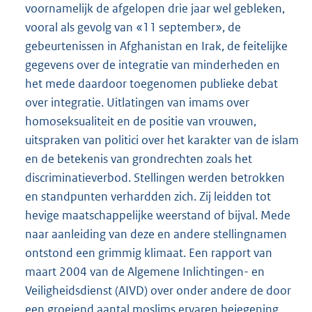
voornamelijk de afgelopen drie jaar wel gebleken,
vooral als gevolg van «11 september», de
gebeurtenissen in Afghanistan en Irak, de feitelijke
gegevens over de integratie van minderheden en
het mede daardoor toegenomen publieke debat
over integratie. Uitlatingen van imams over
homoseksualiteit en de positie van vrouwen,
uitspraken van politici over het karakter van de islam
en de betekenis van grondrechten zoals het
discriminatieverbod. Stellingen werden betrokken
en standpunten verhardden zich. Zij leidden tot
hevige maatschappelijke weerstand of bijval. Mede
naar aanleiding van deze en andere stellingnamen
ontstond een grimmig klimaat. Een rapport van
maart 2004 van de Algemene Inlichtingen- en
Veiligheidsdienst (AIVD) over onder andere de door
een groeiend aantal moslims ervaren bejegening