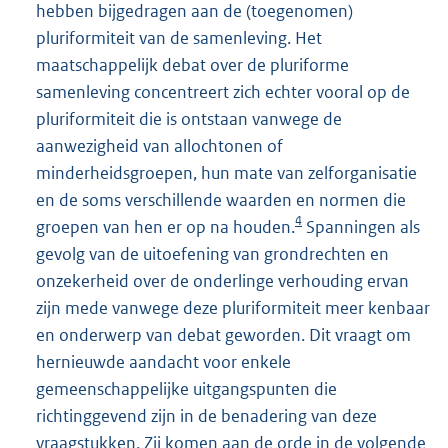
hebben bijgedragen aan de (toegenomen)
pluriformiteit van de samenleving. Het
maatschappelijk debat over de pluriforme
samenleving concentreert zich echter vooral op de
pluriformiteit die is ontstaan vanwege de
aanwezigheid van allochtonen of
minderheidsgroepen, hun mate van zelforganisatie
en de soms verschillende waarden en normen die
4
groepen van hen er op na houden.
Spanningen als
gevolg van de uitoefening van grondrechten en
onzekerheid over de onderlinge verhouding ervan
zijn mede vanwege deze pluriformiteit meer kenbaar
en onderwerp van debat geworden. Dit vraagt om
hernieuwde aandacht voor enkele
gemeenschappelijke uitgangspunten die
richtinggevend zijn in de benadering van deze
vraagstukken. Zij komen aan de orde in de volgende