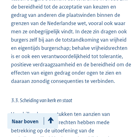
de bereidheid tot de acceptatie van keuzen en
gedrag van anderen die plaatsvinden binnen de
grenzen van de Nederlandse wet, vooral ook waar
men ze onbegrijpelijk vindt. In deze zin dragen ook
burgers zelf bij aan de totstandkoming van vrijheid
en eigentijds burgerschap; behalve vrijheidsrechten
is er ook een verantwoordelijkheid tot tolerantie,
positieve verdraagzaamheid en de bereidheid om de
effecten van eigen gedrag onder ogen te zien en
daaraan zonodig consequenties te verbinden.
3.3. Scheiding van kerk en staat
Verschillende vraagstukken ten aanzien van
Naar boven
conflicterende grondrechten hebben mede
betrekking op de uitoefening van de