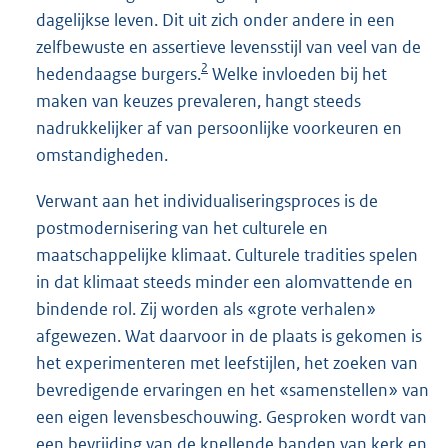
dagelijkse leven. Dit uit zich onder andere in een
zelfbewuste en assertieve levensstijl van veel van de
2
hedendaagse burgers.
Welke invloeden bij het
maken van keuzes prevaleren, hangt steeds
nadrukkelijker af van persoonlijke voorkeuren en
omstandigheden.
Verwant aan het individualiseringsproces is de
postmodernisering van het culturele en
maatschappelijke klimaat. Culturele tradities spelen
in dat klimaat steeds minder een alomvattende en
bindende rol. Zij worden als «grote verhalen»
afgewezen. Wat daarvoor in de plaats is gekomen is
het experimenteren met leefstijlen, het zoeken van
bevredigende ervaringen en het «samenstellen» van
een eigen levensbeschouwing. Gesproken wordt van
een bevrijding van de knellende banden van kerk en