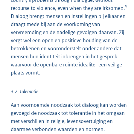
country's problems through dialogue, without
4
recourse to violence, even when they are irksome».
Dialoog brengt mensen en instellingen bij elkaar en
draagt mede bij aan de voorkoming van
vervreemding en de nadelige gevolgen daarvan. Zij
vergt wel een open en positieve houding van de
betrokkenen en vooronderstelt onder andere dat
mensen hun identiteit inbrengen in het gesprek
waarvoor de openbare ruimte idealiter een veilige
plaats vormt.
3.2. Tolerantie
Aan voornoemde noodzaak tot dialoog kan worden
gevoegd de noodzaak tot tolerantie in het omgaan
met verschillen in religie, levensovertuiging en
daarmee verbonden waarden en normen.