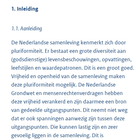
1
1. Inleiding
5
8
K
1.1. Aanleiding
b
De Nederlandse samenleving kenmerkt zich door
pluriformiteit. Er bestaat een grote diversiteit aan
(godsdienstige) levensbeschouwingen, opvattingen,
leefstijlen en waardepatronen. Dit is een groot goed.
Vrijheid en openheid van de samenleving maken
deze pluriformiteit mogelijk. De Nederlandse
Grondwet en mensenrechtenverdragen hebben
deze vrijheid verankerd en zijn daarmee een bron
van gedeelde uitgangspunten. Dit neemt niet weg
dat er ook spanningen aanwezig zijn tussen deze
uitgangspunten. Die kunnen lastig zijn en zeer
gevoelig liggen in de samenleving. Dit is