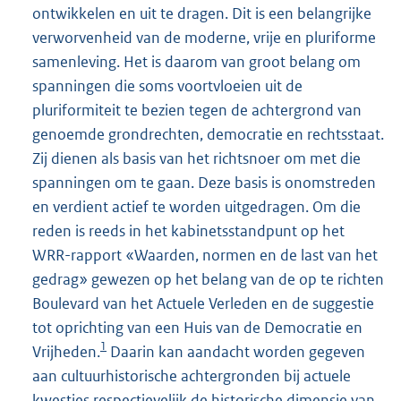
ontwikkelen en uit te dragen. Dit is een belangrijke
verworvenheid van de moderne, vrije en pluriforme
samenleving. Het is daarom van groot belang om
spanningen die soms voortvloeien uit de
pluriformiteit te bezien tegen de achtergrond van
genoemde grondrechten, democratie en rechtsstaat.
Zij dienen als basis van het richtsnoer om met die
spanningen om te gaan. Deze basis is onomstreden
en verdient actief te worden uitgedragen. Om die
reden is reeds in het kabinetsstandpunt op het
WRR-rapport «Waarden, normen en de last van het
gedrag» gewezen op het belang van de op te richten
Boulevard van het Actuele Verleden en de suggestie
tot oprichting van een Huis van de Democratie en
1
Vrijheden.
Daarin kan aandacht worden gegeven
aan cultuurhistorische achtergronden bij actuele
kwesties respectievelijk de historische dimensie van