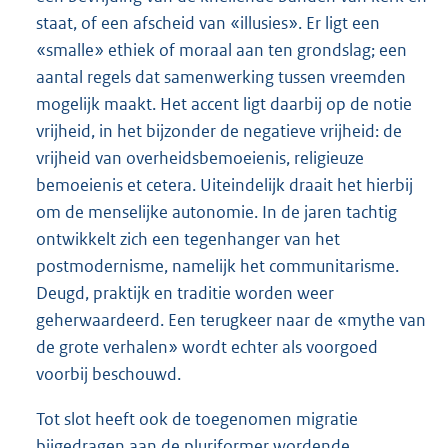
staat, of een afscheid van «illusies». Er ligt een
«smalle» ethiek of moraal aan ten grondslag; een
aantal regels dat samenwerking tussen vreemden
mogelijk maakt. Het accent ligt daarbij op de notie
vrijheid, in het bijzonder de negatieve vrijheid: de
vrijheid van overheidsbemoeienis, religieuze
bemoeienis et cetera. Uiteindelijk draait het hierbij
om de menselijke autonomie. In de jaren tachtig
ontwikkelt zich een tegenhanger van het
postmodernisme, namelijk het communitarisme.
Deugd, praktijk en traditie worden weer
geherwaardeerd. Een terugkeer naar de «mythe van
de grote verhalen» wordt echter als voorgoed
voorbij beschouwd.
Tot slot heeft ook de toegenomen migratie
bijgedragen aan de pluriformer wordende