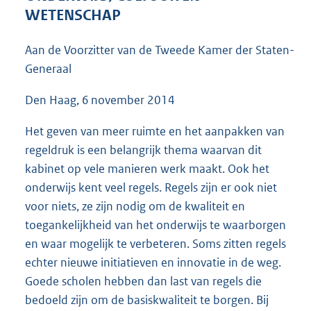
4
WETENSCHAP
4
K
Aan de Voorzitter van de Tweede Kamer der Staten-
b
Generaal
Den Haag, 6 november 2014
Het geven van meer ruimte en het aanpakken van
regeldruk is een belangrijk thema waarvan dit
kabinet op vele manieren werk maakt. Ook het
onderwijs kent veel regels. Regels zijn er ook niet
voor niets, ze zijn nodig om de kwaliteit en
toegankelijkheid van het onderwijs te waarborgen
en waar mogelijk te verbeteren. Soms zitten regels
echter nieuwe initiatieven en innovatie in de weg.
Goede scholen hebben dan last van regels die
bedoeld zijn om de basiskwaliteit te borgen. Bij