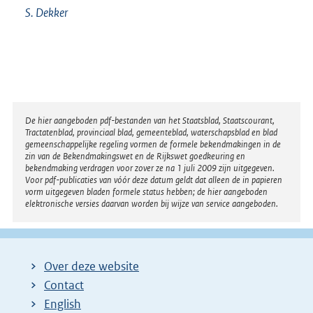
S.
Dekker
Disclaimer
De hier aangeboden pdf-bestanden van het Staatsblad, Staatscourant,
Tractatenblad, provinciaal blad, gemeenteblad, waterschapsblad en blad
gemeenschappelijke regeling vormen de formele bekendmakingen in de
zin van de Bekendmakingswet en de Rijkswet goedkeuring en
bekendmaking verdragen voor zover ze na 1 juli 2009 zijn uitgegeven.
Voor pdf-publicaties van vóór deze datum geldt dat alleen de in papieren
vorm uitgegeven bladen formele status hebben; de hier aangeboden
elektronische versies daarvan worden bij wijze van service aangeboden.
Over deze website
Contact
English