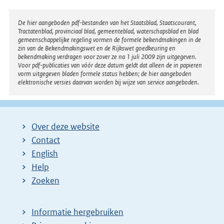
Disclaimer
De hier aangeboden pdf-bestanden van het Staatsblad, Staatscourant,
Tractatenblad, provinciaal blad, gemeenteblad, waterschapsblad en blad
gemeenschappelijke regeling vormen de formele bekendmakingen in de
zin van de Bekendmakingswet en de Rijkswet goedkeuring en
bekendmaking verdragen voor zover ze na 1 juli 2009 zijn uitgegeven.
Voor pdf-publicaties van vóór deze datum geldt dat alleen de in papieren
vorm uitgegeven bladen formele status hebben; de hier aangeboden
elektronische versies daarvan worden bij wijze van service aangeboden.
Over deze website
Contact
English
Help
Zoeken
Informatie hergebruiken