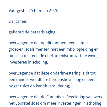
3
5
Voorgesteld
5 februari 2020
K
b
De Kamer,
gehoord de beraadslaging,
overwegende dat op dit moment een aantal
groepen, zoals mensen met een mbo-opleiding en
mensen met een flexibel arbeidscontract, te weinig
investeren in scholing;
overwegende dat deze onderinvestering leidt tot
een minder wendbare beroepsbevolking en een
hoger risico op kennisveroudering;
overwegende dat de Commissie Regulering van werk
het voorstel doet om meer investeringen in scholing