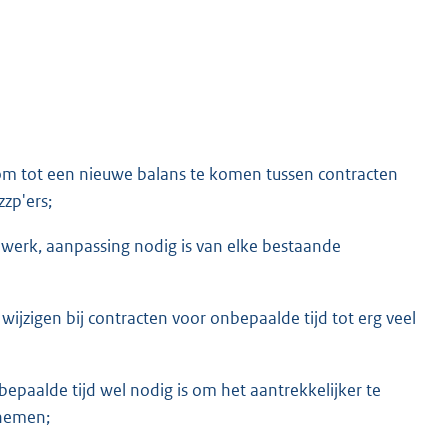
om tot een nieuwe balans te komen tussen contracten
zp'ers;
werk, aanpassing nodig is van elke bestaande
jzigen bij contracten voor onbepaalde tijd tot erg veel
aalde tijd wel nodig is om het aantrekkelijker te
 nemen;