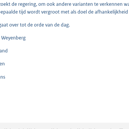
zoekt de regering, om ook andere varianten te verkennen w
epaalde tijd wordt vergroot met als doel de afhankelijkheid va
gaat over tot de orde van de dag.
 Weyenberg
land
len
ins