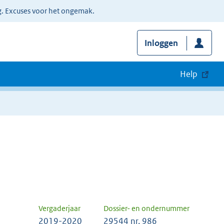
g. Excuses voor het ongemak.
Inloggen
Help
Vergaderjaar
Dossier- en ondernummer
2019-2020
29544 nr. 986