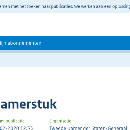
lemen met het zoeken naar publicaties. We werken aan een oplossin
ijn abonnementen
amerstuk
um publicatie
Organisatie
02-2020 12:33
Tweede Kamer der Staten-Generaal