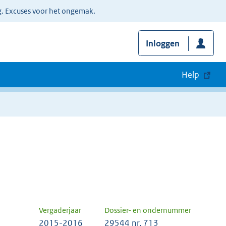
g. Excuses voor het ongemak.
Inloggen
Help
Vergaderjaar
Dossier- en ondernummer
2015-2016
29544 nr. 713