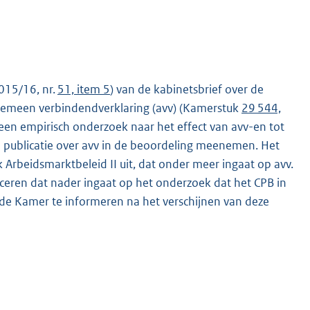
015/16, nr.
51, item 5
) van de kabinetsbrief over de
gemeen verbindendverklaring (avv) (Kamerstuk
29 544,
een empirisch onderzoek naar het effect van avv-en tot
 publicatie over avv in de beoordeling meenemen. Het
k Arbeidsmarktbeleid II uit, dat onder meer ingaat op avv.
ceren dat nader ingaat op het onderzoek dat het CPB in
n de Kamer te informeren na het verschijnen van deze