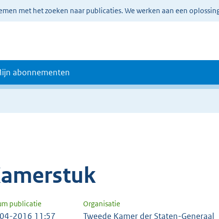
lemen met het zoeken naar publicaties. We werken aan een oplossin
ijn abonnementen
amerstuk
um publicatie
Organisatie
04-2016 11:57
Tweede Kamer der Staten-Generaal