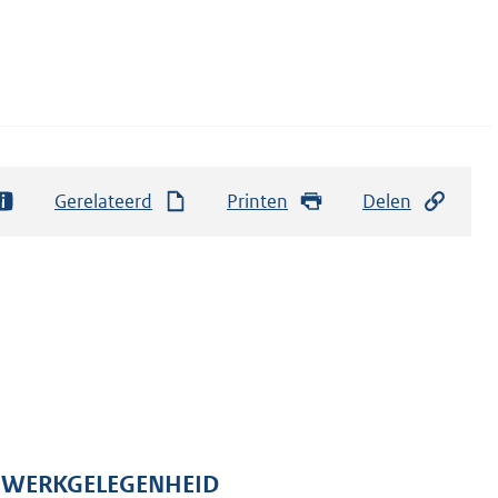
Gerelateerd
Printen
Delen
N WERKGELEGENHEID