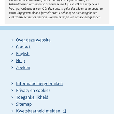
bekendmaking verdragen voor zover ze na 1 juli 2009 zijn uitgegeven.
Voor pdf-publicaties van vóór deze datum geldt dat alleen de in papieren
vorm uitgegeven bladen formele status hebben; de hier aangeboden
elektronische versies daarvan worden bij wijze van service aangeboden.
Over deze website
Contact
English
Help
Zoeken
Informatie hergebruiken
Privacy en cookies
Toegankelijkheid
Sitemap
E
Kwetsbaarheid melden