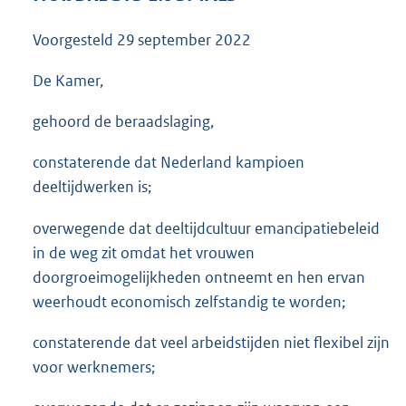
3
5
Voorgesteld
29 september 2022
K
b
De Kamer,
gehoord de beraadslaging,
constaterende dat Nederland kampioen
deeltijdwerken is;
overwegende dat deeltijdcultuur emancipatiebeleid
in de weg zit omdat het vrouwen
doorgroeimogelijkheden ontneemt en hen ervan
weerhoudt economisch zelfstandig te worden;
constaterende dat veel arbeidstijden niet flexibel zijn
voor werknemers;