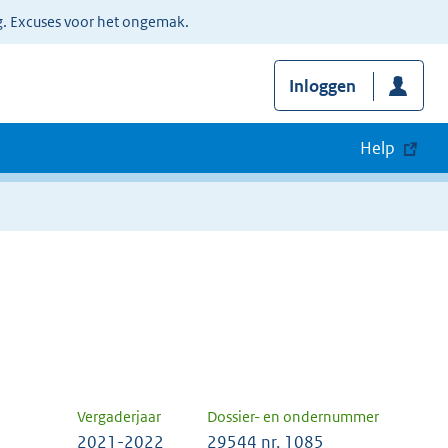
g. Excuses voor het ongemak.
Inloggen
Help
Vergaderjaar
Dossier- en ondernummer
2021-2022
29544 nr. 1085