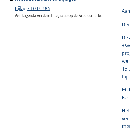
Bijlage 1014386
Aan
Werkagenda Verdere Integratie op de Arbeidsmarkt
Den
De 
«We
pro
wer
13 
bij
Mid
Bas
Het
ver
the