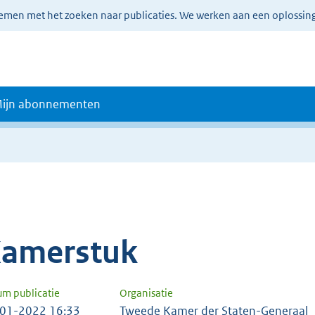
lemen met het zoeken naar publicaties. We werken aan een oplossin
ijn abonnementen
amerstuk
um publicatie
Organisatie
01-2022 16:33
Tweede Kamer der Staten-Generaal