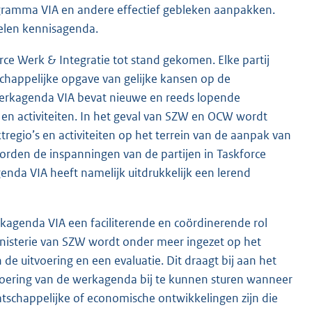
rogramma VIA en andere effectief gebleken aanpakken.
elen kennisagenda.
rce Werk & Integratie tot stand gekomen. Elke partij
happelijke opgave van gelijke kansen op de
erkagenda VIA bevat nieuwe en reeds lopende
 en activiteiten. In het geval van SZW en OCW wordt
regio’s en activiteiten op het terrein van de aanpak van
rden de inspanningen van de partijen in Taskforce
enda VIA heeft namelijk uitdrukkelijk een lerend
kagenda VIA een faciliterende en coördinerende rol
Ministerie van SZW wordt onder meer ingezet op het
de uitvoering en een evaluatie. Dit draagt bij aan het
voering van de werkagenda bij te kunnen sturen wanneer
aatschappelijke of economische ontwikkelingen zijn die