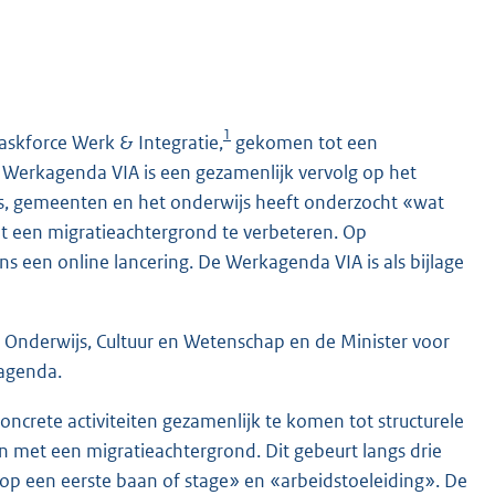
1
Taskforce Werk & Integratie,
gekomen tot een
 Werkagenda VIA is een gezamenlijk vervolg op het
s, gemeenten en het onderwijs heeft onderzocht «wat
 een migratieachtergrond te verbeteren. Op
s een online lancering. De Werkagenda VIA is als bijlage
 Onderwijs, Cultuur en Wetenschap en de Minister voor
kagenda.
crete activiteiten gezamenlijk te komen tot structurele
 met een migratieachtergrond. Dit gebeurt langs drie
 op een eerste baan of stage» en «arbeidstoeleiding». De