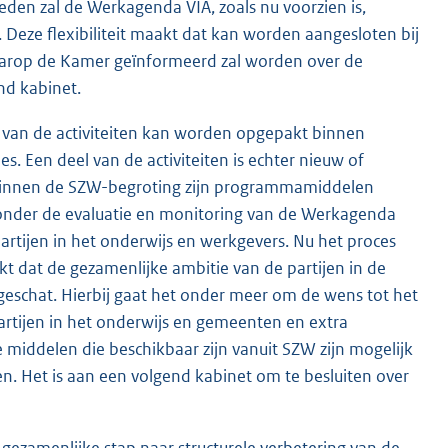
en zal de Werkagenda VIA, zoals nu voorzien is,
. Deze flexibiliteit maakt dat kan worden aangesloten bij
aarop de Kamer geïnformeerd zal worden over de
nd kabinet.
 van de activiteiten kan worden opgepakt binnen
. Een deel van de activiteiten is echter nieuw of
 Binnen de SZW-begroting zijn programmamiddelen
ronder de evaluatie en monitoring van de Werkagenda
rtijen in het onderwijs en werkgevers. Nu het proces
t dat de gezamenlijke ambitie van de partijen in de
geschat. Hierbij gaat het onder meer om de wens tot het
rtijen in het onderwijs en gemeenten en extra
e middelen die beschikbaar zijn vanuit SZW zijn mogelijk
en. Het is aan een volgend kabinet om te besluiten over