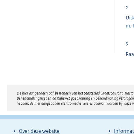
2
Uit
nr.
3
Raa
De hier aangeboden pdf-bestanden van het Staatsblad, Staatscourant, Tract
Disclaimer
Bekendmakingswet en de Rijkswet goedkeuring en bekendmaking verdragen voor
hebben; de hier aangeboden elektronische versies daarvan worden bij wijze 
Over deze website
Informat