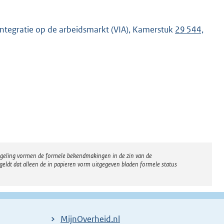
ntegratie op de arbeidsmarkt (VIA), Kamerstuk
29 544,
regeling vormen de formele bekendmakingen in de zin van de
eldt dat alleen de in papieren vorm uitgegeven bladen formele status
MijnOverheid.nl