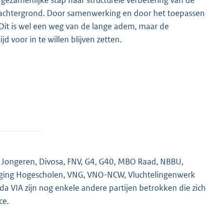
gezamenlijke stap naar structurele verbetering van de
eachtergrond. Door samenwerking en door het toepassen
it is wel een weg van de lange adem, maar de
d voor in te willen blijven zetten.
V Jongeren, Divosa, FNV, G4, G40, MBO Raad, NBBU,
niging Hogescholen, VNG, VNO-NCW, Vluchtelingenwerk
a VIA zijn nog enkele andere partijen betrokken die zich
ce.