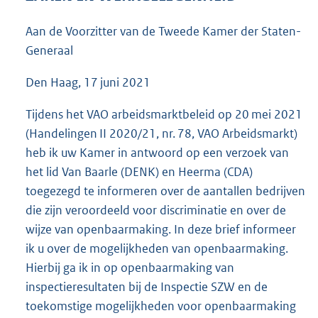
5
0
Aan de Voorzitter van de Tweede Kamer der Staten-
K
Generaal
b
Den Haag, 17 juni 2021
Tijdens het VAO arbeidsmarktbeleid op 20 mei 2021
(Handelingen II 2020/21, nr. 78, VAO Arbeidsmarkt)
heb ik uw Kamer in antwoord op een verzoek van
het lid Van Baarle (DENK) en Heerma (CDA)
toegezegd te informeren over de aantallen bedrijven
die zijn veroordeeld voor discriminatie en over de
wijze van openbaarmaking. In deze brief informeer
ik u over de mogelijkheden van openbaarmaking.
Hierbij ga ik in op openbaarmaking van
inspectieresultaten bij de Inspectie SZW en de
toekomstige mogelijkheden voor openbaarmaking