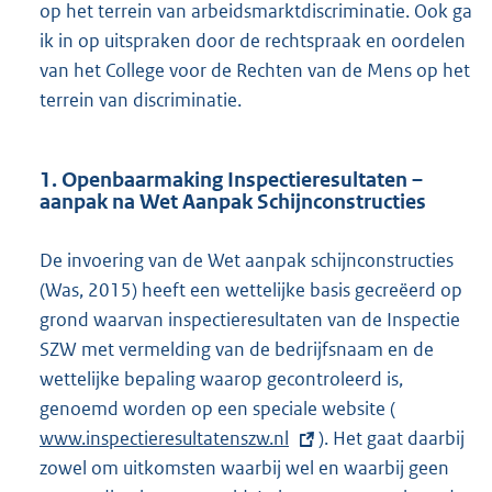
op het terrein van arbeidsmarktdiscriminatie. Ook ga
ik in op uitspraken door de rechtspraak en oordelen
van het College voor de Rechten van de Mens op het
terrein van discriminatie.
1. Openbaarmaking Inspectieresultaten –
aanpak na Wet Aanpak Schijnconstructies
De invoering van de Wet aanpak schijnconstructies
(Was, 2015) heeft een wettelijke basis gecreëerd op
grond waarvan inspectieresultaten van de Inspectie
SZW met vermelding van de bedrijfsnaam en de
wettelijke bepaling waarop gecontroleerd is,
genoemd worden op een speciale website (
E
www.inspectieresultatenszw.nl
). Het gaat daarbij
x
zowel om uitkomsten waarbij wel en waarbij geen
t