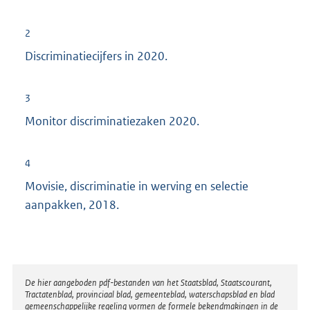
2
Discriminatiecijfers in 2020.
3
Monitor discriminatiezaken 2020.
4
Movisie, discriminatie in werving en selectie
aanpakken, 2018.
Disclaimer
De hier aangeboden pdf-bestanden van het Staatsblad, Staatscourant,
Tractatenblad, provinciaal blad, gemeenteblad, waterschapsblad en blad
gemeenschappelijke regeling vormen de formele bekendmakingen in de