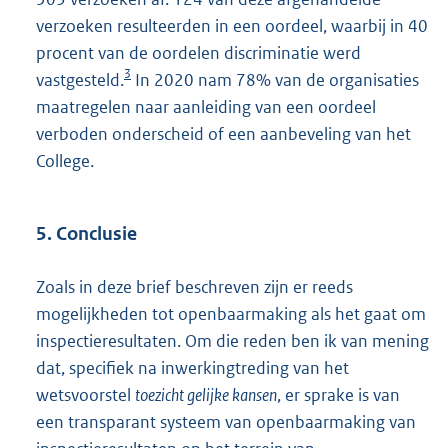
verzoeken resulteerden in een oordeel, waarbij in 40
n
procent van de oordelen discriminatie werd
k
3
vastgesteld.
In 2020 nam 78% van de organisaties
:
maatregelen naar aanleiding van een oordeel
verboden onderscheid of een aanbeveling van het
College.
5. Conclusie
Zoals in deze brief beschreven zijn er reeds
mogelijkheden tot openbaarmaking als het gaat om
inspectieresultaten. Om die reden ben ik van mening
dat, specifiek na inwerkingtreding van het
wetsvoorstel
toezicht gelijke kansen
, er sprake is van
een transparant systeem van openbaarmaking van