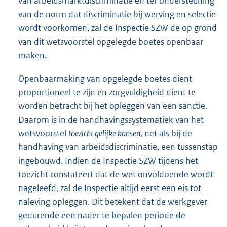
van arbeidsmarktdiscriminatie en ter ondersteuning
van de norm dat discriminatie bij werving en selectie
wordt voorkomen, zal de Inspectie SZW de op grond
van dit wetsvoorstel opgelegde boetes openbaar
maken.
Openbaarmaking van opgelegde boetes dient
proportioneel te zijn en zorgvuldigheid dient te
worden betracht bij het opleggen van een sanctie.
Daarom is in de handhavingssystematiek van het
wetsvoorstel
toezicht gelijke kansen
, net als bij de
handhaving van arbeidsdiscriminatie, een tussenstap
ingebouwd. Indien de Inspectie SZW tijdens het
toezicht constateert dat de wet onvoldoende wordt
nageleefd, zal de Inspectie altijd eerst een eis tot
naleving opleggen. Dit betekent dat de werkgever
gedurende een nader te bepalen periode de