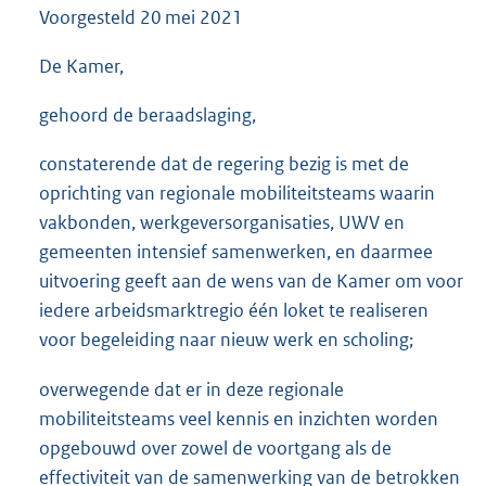
Voorgesteld
20 mei 2021
3
5
K
De Kamer,
b
gehoord de beraadslaging,
constaterende dat de regering bezig is met de
oprichting van regionale mobiliteitsteams waarin
vakbonden, werkgeversorganisaties, UWV en
gemeenten intensief samenwerken, en daarmee
uitvoering geeft aan de wens van de Kamer om voor
iedere arbeidsmarktregio één loket te realiseren
voor begeleiding naar nieuw werk en scholing;
overwegende dat er in deze regionale
mobiliteitsteams veel kennis en inzichten worden
opgebouwd over zowel de voortgang als de
effectiviteit van de samenwerking van de betrokken