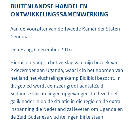
4
BUITENLANDSE HANDEL EN
5
ONTWIKKELINGSSAMENWERKING
K
b
Aan de Voorzitter van de Tweede Kamer der Staten-
Generaal
Den Haag, 6 december 2016
Hierbij ontvangt u het verslag van mijn bezoek van
2 december aan Uganda, waar ik in het noorden van
het land het vluchtelingenkamp Bidibidi bezocht. In
dit gebied wordt een zeer groot aantal Zuid-
Sudanese vluchtelingen opgevangen. In deze brief
ga ik nader in op de situatie in die regio en de extra
inspanning die Nederland zal leveren om Uganda en
de Zuid-Sudanese vluchtelingen bij te staan.