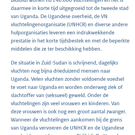
Bidibidi wonen nu 240.000 vluchtelingen en het is
daarmee in korte tijd uitgegroeid tot de tweede stad
van Uganda. De Ugandese overheid, de VN
vluchtelingenorganisatie (UNHCR) en diverse andere
hulporganisaties leveren een indrukwekkende
prestatie in het korte tijdsbestek en met de beperkte
middelen die ze ter beschikking hebben.
De situatie in Zuid-Sudan is schrijnend, dagelijks
vluchten nog bijna drieduizend mensen naar
Uganda. Velen vluchten zonder voldoende voedsel
te voet naar Uganda en worden onderweg ziek of
slachtoffer van (seksueel) geweld. Onder de
vluchtelingen zijn veel vrouwen en kinderen. Van
deze vrouwen is ook nog een groot aantal zwanger.
Wanneer de vluchtelingen aankomen bij de grens
van Uganda vervoeren de UNHCR en de Ugandese