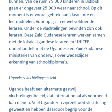
kunnen. Van de ruim 75.000 kinderen in Bidibidi
gaan er ongeveer 25.000 weer naar school. Op dit
moment is er vooral gebrek aan klasruimte en
leermiddelen. Voorlopig zijn er wel voldoende
leraren. Onder de vluchtelingen bevinden zich ook
leraren. Deze Zuid-Sudanese leraren werken samen
met de lokale Ugandese leraren en UNICEF
onderhandelt met de Ugandese en Zuid-Sudanese
ministeries van onderwijs over wederzijdse
erkenning van schooldiploma’s.
Ugandees vluchtelingenbeleid
Uganda heeft een uitermate gastvrij
vluchtelingenbeleid, dat internatio
naal als voorbeeld
kan dienen. Veel Ugandezen zijn zelf ooit vluchteling
geweest en hebben daardoor begrip voor de