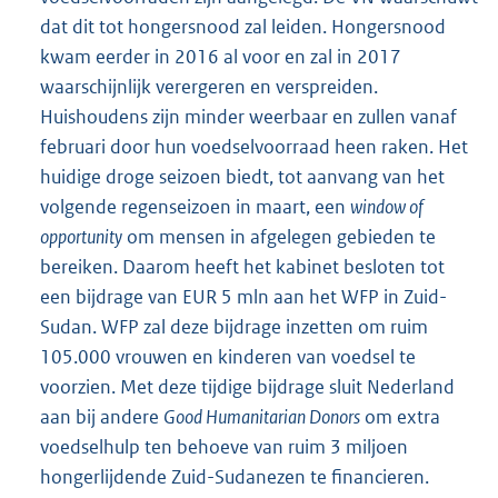
dat dit tot hongersnood zal leiden. Hongersnood
kwam eerder in 2016 al voor en zal in 2017
waarschijnlijk verergeren en verspreiden.
Huishoudens zijn minder weerbaar en zullen vanaf
februari door hun voedselvoorraad heen raken. Het
huidige droge seizoen biedt, tot aanvang van het
volgende regenseizoen in maart, een
window of
opportunity
om mensen in afgelegen gebieden te
bereiken. Daarom heeft het kabinet besloten tot
een bijdrage van EUR 5 mln aan het WFP in Zuid-
Sudan. WFP zal deze bijdrage inzetten om ruim
105.000 vrouwen en kinderen van voedsel te
voorzien. Met deze tijdige bijdrage sluit Neder
land
aan bij andere
Good Humanitarian Donors
om extra
voedselhulp ten behoeve van ruim 3 miljoen
hongerlijdende Zuid-Sudanezen te finan
cieren.