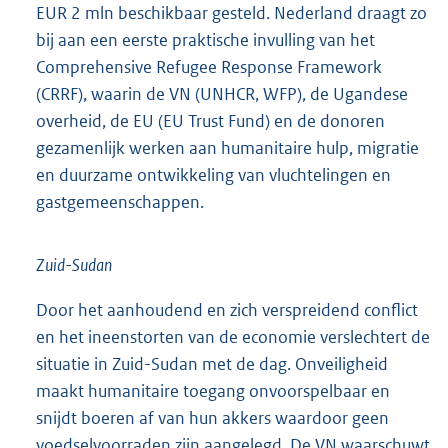
EUR 2 mln beschikbaar gesteld. Nederland draagt zo
bij aan een eerste praktische invulling van het
Comprehensive Refugee Response Framework
(CRRF), waarin de VN (UNHCR, WFP), de Ugandese
overheid, de EU (EU Trust Fund) en de donoren
gezamenlijk werken aan humanitaire hulp, migratie
en duurzame ontwikkeling van vluchtelingen en
gastgemeenschappen.
Zuid-Sudan
Door het aanhoudend en zich verspreidend conflict
en het ineenstorten van de economie verslechtert de
situatie in Zuid-Sudan met de dag. Onveiligheid
maakt humanitaire toegang onvoorspelbaar en
snijdt boeren af van hun akkers waardoor geen
voedselvoorraden zijn aangelegd. De VN waarschuwt