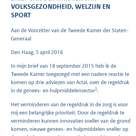
4
VOLKSGEZONDHEID, WELZIJN EN
2
SPORT
K
b
Aan de Voorzitter van de Tweede Kamer der Staten-
Generaal
Den Haag, 5 april 2016
In mijn brief van 18 september 2015 heb ik de
Tweede Kamer toegezegd met een nadere reactie te
komen op drie adviezen van Actal, over de regeldruk
1
in de genees- en hulpmiddelensector
.
Het verminderen van de regeldruk in de zorg is voor
mij een belangrijke prioriteit. Door de regeldruk te
verminderen kunnen innovaties sneller van de grond
komen, nieuwe genees- en hulpmiddelen sneller op