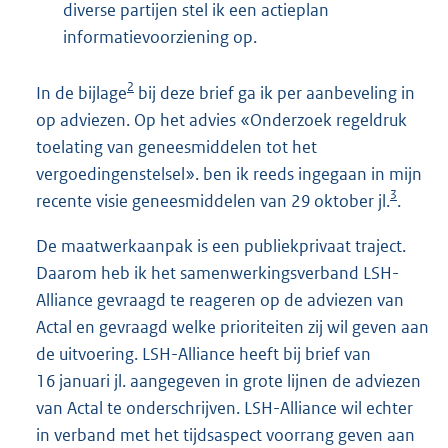
diverse partijen stel ik een actieplan
informatievoorziening op.
2
In de bijlage
bij deze brief ga ik per aanbeveling in
op adviezen. Op het advies «Onderzoek regeldruk
toelating van geneesmiddelen tot het
vergoedingenstelsel». ben ik reeds ingegaan in mijn
3
recente visie geneesmiddelen van 29 oktober jl.
.
De maatwerkaanpak is een publiekprivaat traject.
Daarom heb ik het samenwerkingsverband LSH-
Alliance gevraagd te reageren op de adviezen van
Actal en gevraagd welke prioriteiten zij wil geven aan
de uitvoering. LSH-Alliance heeft bij brief van
16 januari jl. aangegeven in grote lijnen de adviezen
van Actal te onderschrijven. LSH-Alliance wil echter
in verband met het tijdsaspect voorrang geven aan