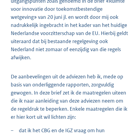
uitgangspunten zoals genoemd in de brief «Ruimte
voor innovatie door toekomstbestendige
wetgeving» van 20 juni jl. en wordt door mij ook
nadrukkelijk ingebracht in het kader van het huidige
Nederlandse voorzitterschap van de EU. Hierbij geldt
uiteraard dat bij bestaande regelgeving ook
Nederland niet zomaar of eenzijdig van die regels
afwijken.
De aanbevelingen uit de adviezen heb ik, mede op
basis van onderliggende rapporten, zorgvuldig
gewogen. In deze brief zet ik de maatregelen uiteen
die ik naar aanleiding van deze adviezen neem om
de regeldruk te beperken. Enkele maatregelen die ik
er hier kort uit wil lichten zijn:
–
dat ik het CBG en de IGZ vraag om hun