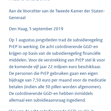
3
7
Aan de Voorzitter van de Tweede Kamer der Staten-
K
Generaal
b
Den Haag, 5 september 2019
Op 1 augustus jongstleden trad de subsidieregeling
PrEP in werking. De acht coördinerende GGD-en
krijgen op basis van de subsidieregeling financiële
middelen. Voor de verstrekking van PrEP stel ik voor
de komende vijf jaar 22 miljoen euro beschikbaar.
De personen die PrEP gebruiken gaan een eigen
bijdrage van 7,50 euro per maand voor de medicatie
betalen (indien alle 30 pillen worden afgenomen).
De coördinerende GGD-en hebben inmiddels
allemaal een subsidieaanvraag ingediend.