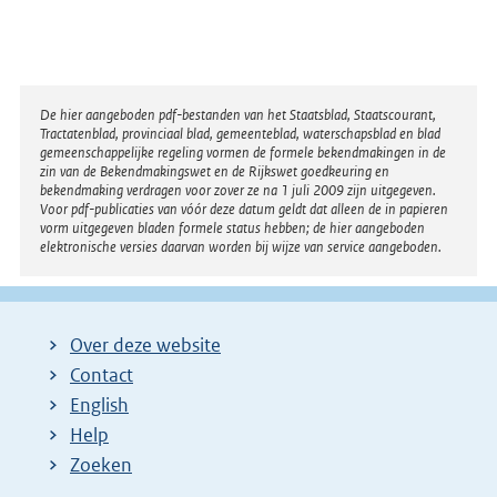
Disclaimer
De hier aangeboden pdf-bestanden van het Staatsblad, Staatscourant,
Tractatenblad, provinciaal blad, gemeenteblad, waterschapsblad en blad
gemeenschappelijke regeling vormen de formele bekendmakingen in de
zin van de Bekendmakingswet en de Rijkswet goedkeuring en
bekendmaking verdragen voor zover ze na 1 juli 2009 zijn uitgegeven.
Voor pdf-publicaties van vóór deze datum geldt dat alleen de in papieren
vorm uitgegeven bladen formele status hebben; de hier aangeboden
elektronische versies daarvan worden bij wijze van service aangeboden.
Over deze website
Contact
English
Help
Zoeken