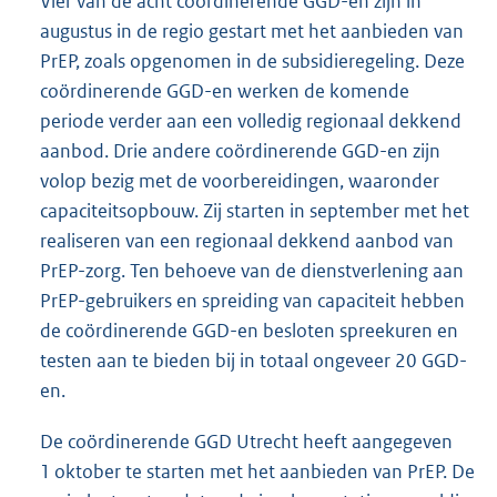
Vier van de acht coördinerende GGD-en zijn in
augustus in de regio gestart met het aanbieden van
PrEP, zoals opgenomen in de subsidieregeling. Deze
coördinerende GGD-en werken de komende
periode verder aan een volledig regionaal dekkend
aanbod. Drie andere coördinerende GGD-en zijn
volop bezig met de voorbereidingen, waaronder
capaciteitsopbouw. Zij starten in september met het
realiseren van een regionaal dekkend aanbod van
PrEP-zorg. Ten behoeve van de dienstverlening aan
PrEP-gebruikers en spreiding van capaciteit hebben
de coördinerende GGD-en besloten spreekuren en
testen aan te bieden bij in totaal ongeveer 20 GGD-
en.
De coördinerende GGD Utrecht heeft aangegeven
1 oktober te starten met het aanbieden van PrEP. De