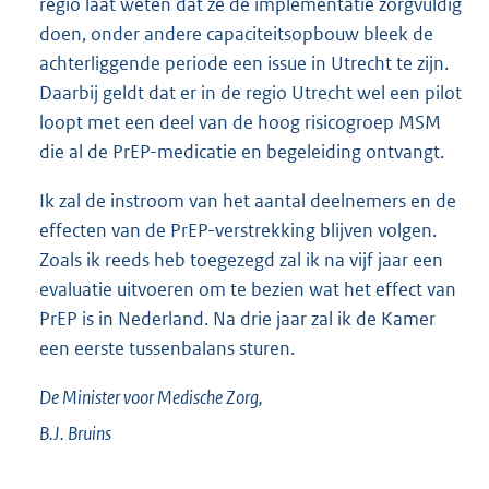
regio laat weten dat ze de implementatie zorgvuldig
doen, onder andere capaciteitsopbouw bleek de
achterliggende periode een issue in Utrecht te zijn.
Daarbij geldt dat er in de regio Utrecht wel een pilot
loopt met een deel van de hoog risicogroep MSM
die al de PrEP-medicatie en begeleiding ontvangt.
Ik zal de instroom van het aantal deelnemers en de
effecten van de PrEP-verstrekking blijven volgen.
Zoals ik reeds heb toegezegd zal ik na vijf jaar een
evaluatie uitvoeren om te bezien wat het effect van
PrEP is in Nederland. Na drie jaar zal ik de Kamer
een eerste tussenbalans sturen.
De Minister voor Medische Zorg,
B.J.
Bruins