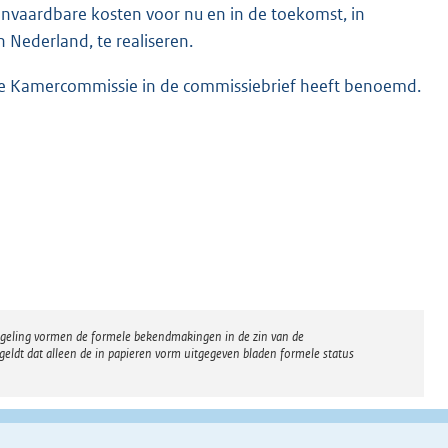
nvaardbare kosten voor nu en in de toekomst, in
 Nederland, te realiseren.
ste Kamercommissie in de commissiebrief heeft benoemd.
regeling vormen de formele bekendmakingen in de zin van de
eldt dat alleen de in papieren vorm uitgegeven bladen formele status