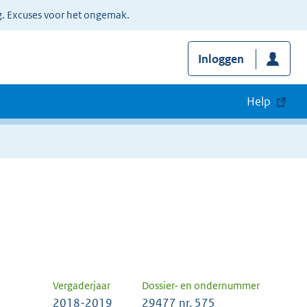
g. Excuses voor het ongemak.
Inloggen
Help
Vergaderjaar
Dossier- en ondernummer
2018-2019
29477 nr. 575