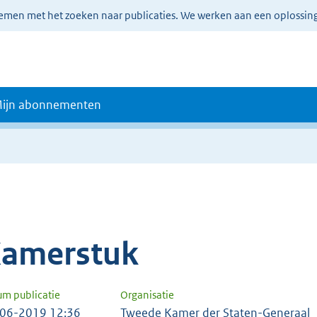
lemen met het zoeken naar publicaties. We werken aan een oplossin
ijn abonnementen
amerstuk
um publicatie
Organisatie
06-2019 12:36
Tweede Kamer der Staten-Generaal