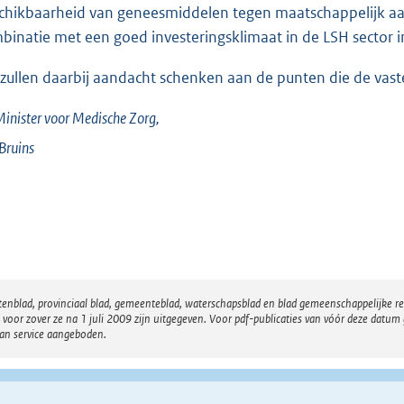
chikbaarheid van geneesmiddelen tegen maatschappelijk aa
binatie met een goed investeringsklimaat in de LSH sector in
 zullen daarbij aandacht schenken aan de punten die de va
inister voor Medische Zorg,
Bruins
atenblad, provinciaal blad, gemeenteblad, waterschapsblad en blad gemeenschappelijke 
 zover ze na 1 juli 2009 zijn uitgegeven. Voor pdf-publicaties van vóór deze datum g
van service aangeboden.