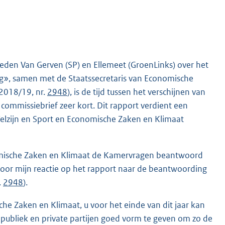
eden Van Gerven (SP) en Ellemeet (GroenLinks) over het
ng», samen met de Staatssecretaris van Economische
2018/19, nr.
2948
), is de tijd tussen het verschijnen van
mmissiebrief zeer kort. Dit rapport verdient een
Welzijn en Sport en Economische Zaken en Klimaat
nomische Zaken en Klimaat de Kamervragen beantwoord
voor mijn reactie op het rapport naar de beantwoording
.
2948
).
he Zaken en Klimaat, u voor het einde van dit jaar kan
ubliek en private partijen goed vorm te geven om zo de