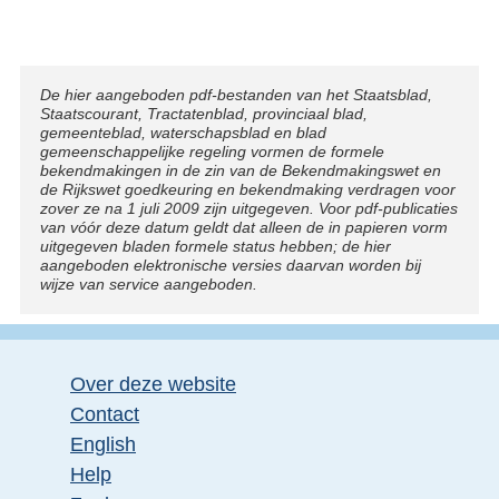
Disclaimer
De hier aangeboden pdf-bestanden van het Staatsblad,
Staatscourant, Tractatenblad, provinciaal blad,
gemeenteblad, waterschapsblad en blad
gemeenschappelijke regeling vormen de formele
bekendmakingen in de zin van de Bekendmakingswet en
de Rijkswet goedkeuring en bekendmaking verdragen voor
zover ze na 1 juli 2009 zijn uitgegeven. Voor pdf-publicaties
van vóór deze datum geldt dat alleen de in papieren vorm
uitgegeven bladen formele status hebben; de hier
aangeboden elektronische versies daarvan worden bij
wijze van service aangeboden.
Over deze website
Contact
English
Help