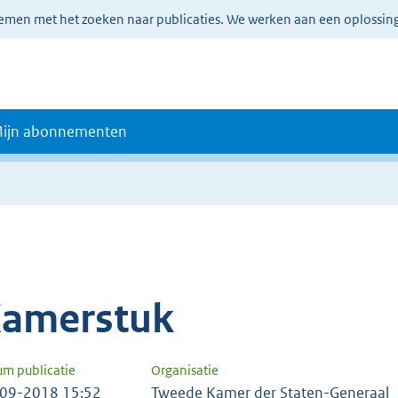
lemen met het zoeken naar publicaties. We werken aan een oplossin
ijn abonnementen
amerstuk
um publicatie
Organisatie
09-2018 15:52
Tweede Kamer der Staten-Generaal