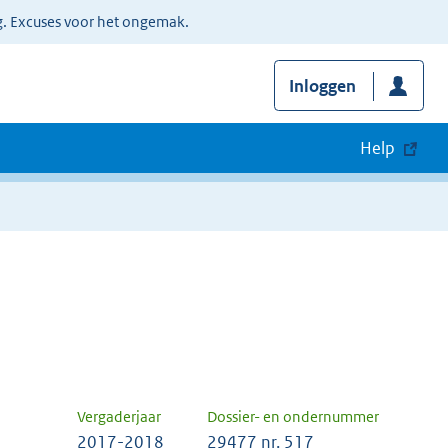
g. Excuses voor het ongemak.
Inloggen
Help
Vergaderjaar
Dossier- en ondernummer
2017-2018
29477 nr. 517