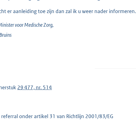
ht er aanleiding toe zijn dan zal ik u weer nader informeren.
inister voor Medische Zorg,
Bruins
merstuk
29 477, nr. 514
 referral onder artikel 31 van Richtlijn 2001/83/EG