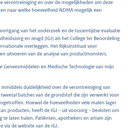
e verontreiniging en over de mogelijkheden om deze
eken naar welke hoeveelheid NDMA mogelijk een
voortgang van het onderzoek en de tussentijdse evaluatie
dheidszorg en Jeugd (IGJ) als het College ter Beoordeling
rnationale overleggen. Het Rijksinstituut voor
 en uitvoeren van de analyse van productmonsters.
ctie Geneesmiddelen en Medische Technologie van mijn
r inmiddels duidelijkheid over de verontreiniging van
 tweetal batches van de grondstof die zijn verwerkt voor
ngetroffen. Hoewel de hoeveelheden vele malen lager
tan producten, heeft de IGJ – uit voorzorg – besloten om
te laten halen. Patiënten, apothekers en artsen zijn
 via de website van de IGJ.