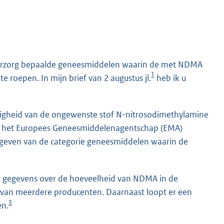
 voorzorg bepaalde geneesmiddelen waarin de met NDMA
1
e roepen. In mijn brief van 2 augustus jl.
heb ik u
igheid van de ongewenste stof N-nitrosodimethylamine
 is het Europees Geneesmiddelenagentschap (EMA)
geven van de categorie geneesmiddelen waarin de
er gegevens over de hoeveelheid van NDMA in de
 van meerdere producenten. Daarnaast loopt er een
3
en.