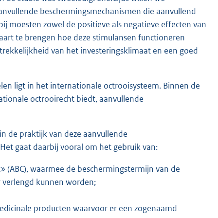
 aanvullende beschermingsmechanismen die aanvullend
bij moesten zowel de positieve als negatieve effecten van
aart te brengen hoe deze stimulansen functioneren
rekkelijkheid van het investeringsklimaat en een goed
 ligt in het internationale octrooisysteem. Binnen de
tionale octrooirecht biedt, aanvullende
in de praktijk van deze aanvullende
Het gaat daarbij vooral om het gebruik van:
» (ABC), waarmee de beschermingstermijn van de
ar verlengd kunnen worden;
edicinale producten waarvoor er een zogenaamd