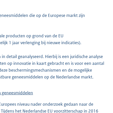
geneesmiddelen die op de Europese markt zijn
nale producten op grond van de EU
lijk 1 jaar verlenging bij nieuwe indicaties).
detail geanalyseerd. Hierbij is een juridische analyse
en op innovatie in kaart gebracht en is voor een aantal
 deze beschermingsmechanismen en de mogelijke
ostbare geneesmiddelen op de Nederlandse markt.
om geneesmiddelen
 Europees niveau nader onderzoek gedaan naar de
ijdens het Nederlandse EU voorzitterschap in 2016