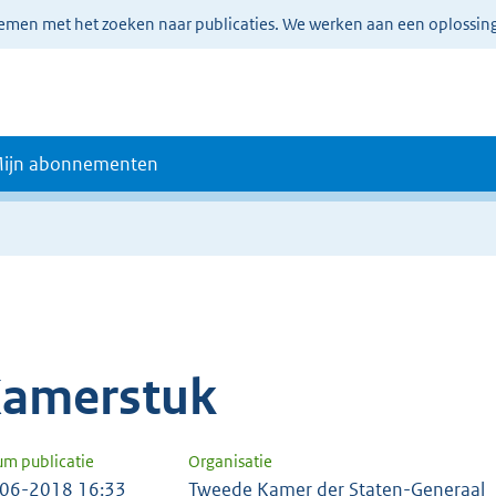
lemen met het zoeken naar publicaties. We werken aan een oplossin
ijn abonnementen
amerstuk
um publicatie
Organisatie
06-2018 16:33
Tweede Kamer der Staten-Generaal