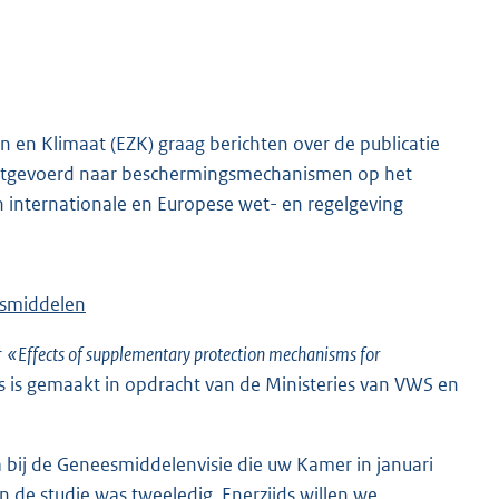
 en Klimaat (EZK) graag berichten over de publicatie
jn uitgevoerd naar beschermingsmechanismen op het
 internationale en Europese wet- en regelgeving
esmiddelen
r
«Effects of supplementary protection mechanisms for
 is gemaakt in opdracht van de Ministeries van VWS en
 bij de Geneesmiddelenvisie die uw Kamer in januari
an de studie was tweeledig. Enerzijds willen we