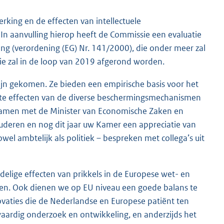
erking en de effecten van intellectuele
 aanvulling hierop heeft de Commissie een evaluatie
 (verordening (EG) Nr. 141/2000), die onder meer zal
tie zal in de loop van 2019 afgerond worden.
 zijn gekomen. Ze bieden een empirische basis voor het
ste effecten van de diverse beschermingsmechanismen
 samen met de Minister van Economische Zaken en
deren en nog dit jaar uw Kamer een appreciatie van
el ambtelijk als politiek – bespreken met collega’s uit
elige effecten van prikkels in de Europese wet- en
reren. Ook dienen we op EU niveau een goede balans te
vaties die de Nederlandse en Europese patiënt ten
ardig onderzoek en ontwikkeling, en anderzijds het