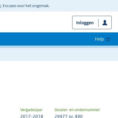
g. Excuses voor het ongemak.
Inloggen
Help
Vergaderjaar
Dossier- en ondernummer
2017-2018
29477 nr. 490