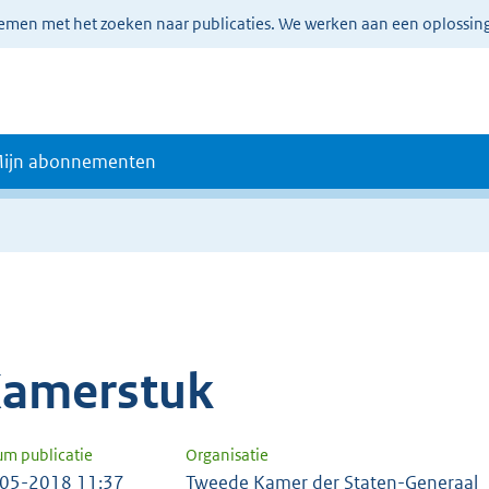
lemen met het zoeken naar publicaties. We werken aan een oplossin
ijn abonnementen
amerstuk
um publicatie
Organisatie
05-2018 11:37
Tweede Kamer der Staten-Generaal