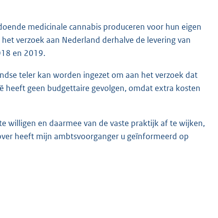
 voldoende medicinale cannabis produceren voor hun eigen
eft het verzoek aan Nederland derhalve de levering van
2018 en 2019.
andse teler kan worden ingezet om aan het verzoek dat
lië heeft geen budgettaire gevolgen, omdat extra kosten
te willigen en daarmee van de vaste praktijk af te wijken,
rover heeft mijn ambtsvoorganger u geïnformeerd op