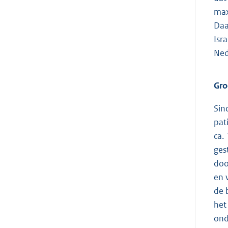
max
Daa
Isr
Ned
Gro
Sin
pat
ca.
ges
doo
en 
de 
het
ond