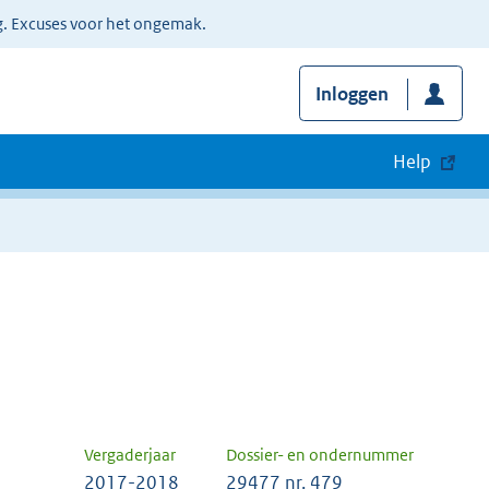
g. Excuses voor het ongemak.
Inloggen
Help
Vergaderjaar
Dossier- en ondernummer
2017-2018
29477 nr. 479