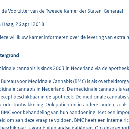
o
o
 de Voorzitter van de Tweede Kamer der Staten-Generaal
t
 Haag, 26 april 2018
t
e
 deze wil ik uw kamer informeren over de levering van extra m
:
3
tergrond
9
K
icinale cannabis is sinds 2003 in Nederland via de apotheek 
b
 Bureau voor Medicinale Cannabis (BMC) is als overheidsorga
icinale cannabis in Nederland. De medicinale cannabis is va
recept beschikbaar in de apotheek. De medicinale cannabis
productontwikkeling. Ook patiënten in andere landen, zoals
 BMC voor behandeling van hun aandoening. Met een import
eid om aan deze vraag te voldoen. BMC heeft een interne ric
 beschikbaar is voor buitenlandse patiënten. Om deze export 