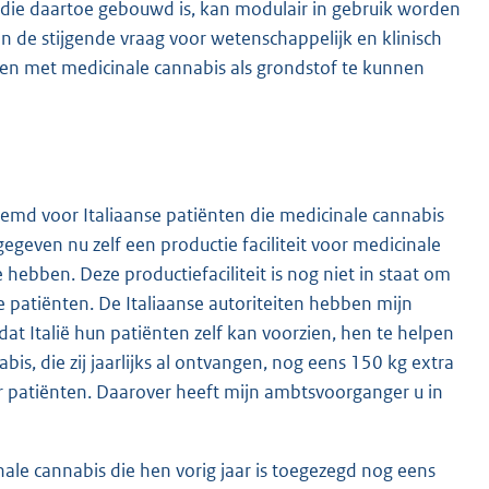
it die daartoe gebouwd is, kan modulair in gebruik worden
n de stijgende vraag voor wetenschappelijk en klinisch
en met medicinale cannabis als grondstof te kunnen
temd voor Italiaanse patiënten die medicinale cannabis
geven nu zelf een productie faciliteit voor medicinale
hebben. Deze productiefaciliteit is nog niet in staat om
 patiënten. De Italiaanse autoriteiten hebben mijn
t Italië hun patiënten zelf kan voorzien, hen te helpen
s, die zij jaarlijks al ontvangen, nog eens 150 kg extra
 patiënten. Daarover heeft mijn ambtsvoorganger u in
ale cannabis die hen vorig jaar is toegezegd nog eens