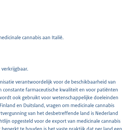
edicinale cannabis aan Italië.
verkrijgbaar.
nisatie verantwoordelijk voor de beschikbaarheid van
n constante farmaceutische kwaliteit en voor patiënten
 wordt ook gebruikt voor wetenschappelijke doeleinden
 Finland en Duitsland, vragen om medicinale cannabis
vergunning van het desbetreffende land is Nederland
htlijn opgesteld voor de export van medicinale cannabis
beperkt te houden is het vaste praktijk dat per land een