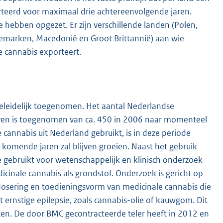
teerd voor maximaal drie achtereenvolgende jaren.
 hebben opgezet. Er zijn verschillende landen (Polen,
enemarken, Macedonië en Groot Brittannië) aan wie
 cannabis exporteert.
geleidelijk toegenomen. Het aantal Nederlandse
reven is toegenomen van ca. 450 in 2006 naar momenteel
 cannabis uit Nederland gebruikt, is in deze periode
 komende jaren zal blijven groeien. Naast het gebruik
gebruikt voor wetenschappelijk en klinisch onderzoek
cinale cannabis als grondstof. Onderzoek is gericht op
 dosering en toedieningsvorm van medicinale cannabis die
 ernstige epilepsie, zoals cannabis-olie of kauwgom. Dit
ten. De door BMC gecontracteerde teler heeft in 2012 en