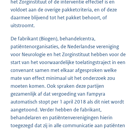
het Zorginstituut of de interventie effectief is en
voldoet aan de overige pakketcriteria, en of deze
daarmee blijvend tot het pakket behoort, of
uitstroomt.
De fabrikant (Biogen), behandelcentra,
patiëntenorganisaties, de Nederlandse vereniging
voor Neurologie en het Zorginstituut hebben voor de
start van het voorwaardelijke toelatingstraject in een
convenant samen met elkaar afgesproken welke
mate van effect minimaal uit het onderzoek zou
moeten komen. Ook spraken deze partijen
gezamenlijk af dat vergoeding van Fampyra
automatisch stopt per 1 april 2018 als dit niet wordt
aangetoond. Verder hebben de fabrikant,
behandelaren en patiëntenverenigingen hierin
toegezegd dat zij in alle communicatie aan patiënten