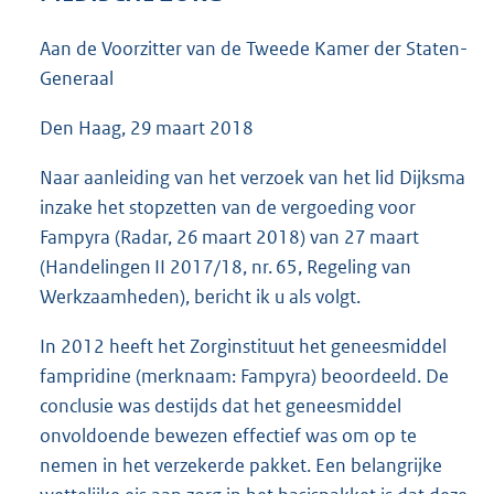
4
2
Aan de Voorzitter van de Tweede Kamer der Staten-
K
Generaal
b
Den Haag, 29 maart 2018
Naar aanleiding van het verzoek van het lid Dijksma
inzake het stopzetten van de vergoeding voor
Fampyra (Radar, 26 maart 2018) van 27 maart
(Handelingen II 2017/18, nr. 65, Regeling van
Werkzaamheden), bericht ik u als volgt.
In 2012 heeft het Zorginstituut het geneesmiddel
fampridine (merknaam: Fampyra) beoordeeld. De
conclusie was destijds dat het geneesmiddel
onvoldoende bewezen effectief was om op te
nemen in het verzekerde pakket. Een belangrijke