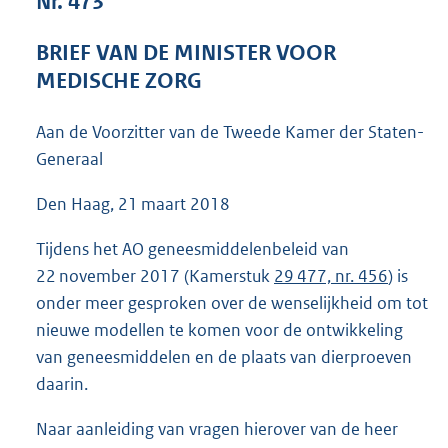
Nr. 473
3
8
BRIEF VAN DE MINISTER VOOR
K
MEDISCHE ZORG
b
Aan de Voorzitter van de Tweede Kamer der Staten-
Generaal
Den Haag, 21 maart 2018
Tijdens het AO geneesmiddelenbeleid van
22 november 2017 (Kamerstuk
29 477, nr. 456
) is
onder meer gesproken over de wenselijkheid om tot
nieuwe modellen te komen voor de ontwikkeling
van geneesmiddelen en de plaats van dierproeven
daarin.
Naar aanleiding van vragen hierover van de heer