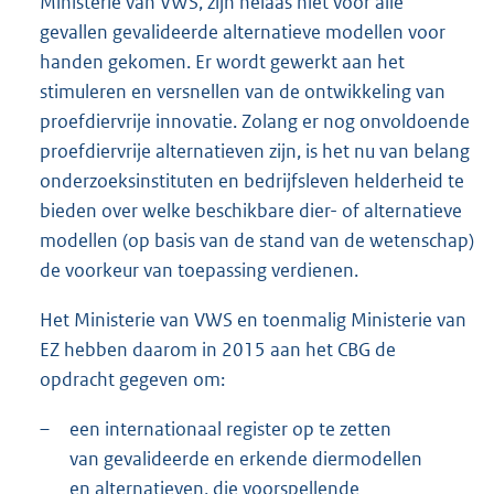
Ministerie van VWS, zijn helaas niet voor alle
gevallen gevalideerde alternatieve modellen voor
handen gekomen. Er wordt gewerkt aan het
stimuleren en versnellen van de ontwikkeling van
proefdiervrije innovatie. Zolang er nog onvoldoende
proefdiervrije alternatieven zijn, is het nu van belang
onderzoeksinstituten en bedrijfsleven helderheid te
bieden over welke beschikbare dier- of alternatieve
modellen (op basis van de stand van de wetenschap)
de voorkeur van toepassing verdienen.
Het Ministerie van VWS en toenmalig Ministerie van
EZ hebben daarom in 2015 aan het CBG de
opdracht gegeven om:
–
een internationaal register op te zetten
van gevalideerde en erkende diermodellen
en alternatieven, die voorspellende