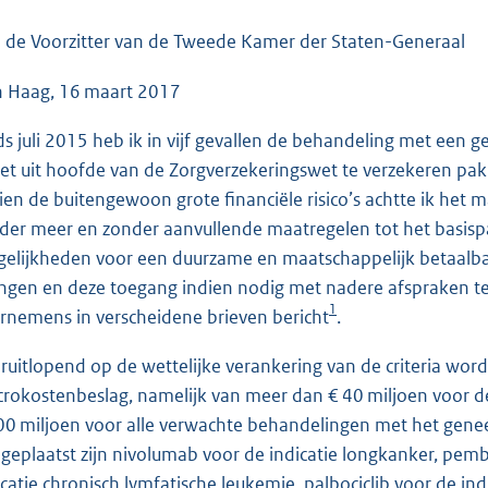
o
o
 de Voorzitter van de Tweede Kamer der Staten-Generaal
t
 Haag, 16 maart 2017
t
e
ds juli 2015 heb ik in vijf gevallen de behandeling met een g
:
het uit hoofde van de Zorgverzekeringswet te verzekeren pakke
4
ien de buitengewoon grote financiële risico’s achtte ik het
0
der meer en zonder aanvullende maatregelen tot het basispakk
K
elijkheden voor een duurzame en maatschappelijk betaalbar
b
ngen en deze toegang indien nodig met nadere afspraken te
1
rnemens in verscheidene brieven bericht
.
ruitlopend op de wettelijke verankering van de criteria wordt
rokostenbeslag, namelijk van meer dan € 40 miljoen voor de
00 miljoen voor alle verwachte behandelingen met het genee
n geplaatst zijn nivolumab voor de indicatie longkanker, pem
icatie chronisch lymfatische leukemie, palbociclib voor de i