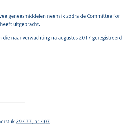
ze twee geneesmiddelen neem ik zodra de Committee for
heeft uitgebracht.
ten die naar verwachting na augustus 2017 geregistreerd
erstuk
29 477, nr. 407
.