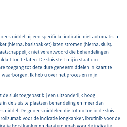
eneesmiddel bij een specifieke indicatie niet automatisch
t (hierna: basispakket) laten stromen (hierna: sluis).
 maatschappelijk niet verantwoord die behandelingen
et toe te laten. De sluis stelt mij in staat om
e toegang tot deze dure geneesmiddelen in kaart te
 waarborgen. Ik heb u over het proces en mijn
 de sluis toegepast bij een uitzonderlijk hoog
 in de sluis te plaatsen behandeling en meer dan
smiddel. De geneesmiddelen die tot nu toe in de sluis
brolizumab voor de indicatie longkanker, ibrutinib voor de
ndicatie borstkanker en daratumumab voor de indicatie