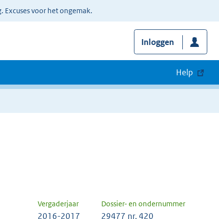
g. Excuses voor het ongemak.
Inloggen
Help
Vergaderjaar
Dossier- en ondernummer
2016-2017
29477 nr. 420