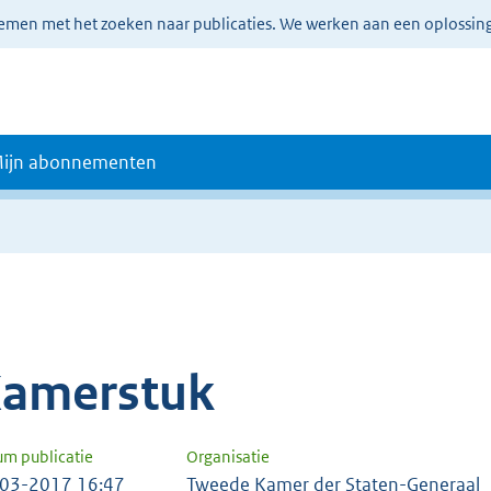
lemen met het zoeken naar publicaties. We werken aan een oplossin
ijn abonnementen
amerstuk
um publicatie
Organisatie
03-2017 16:47
Tweede Kamer der Staten-Generaal