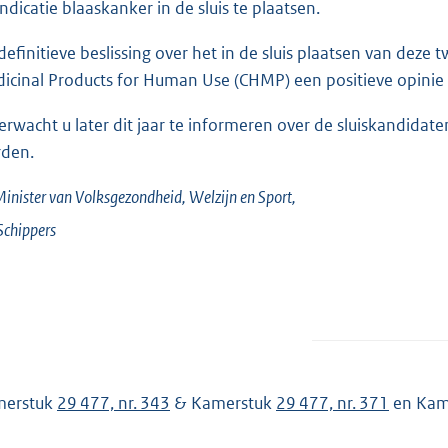
indicatie blaaskanker in de sluis te plaatsen.
definitieve beslissing over het in de sluis plaatsen van de
icinal Products for Human Use (CHMP) een positieve opinie 
verwacht u later dit jaar te informeren over de sluiskandida
den.
inister van Volksgezondheid, Welzijn en Sport,
Schippers
merstuk
29 477, nr. 343
& Kamerstuk
29 477, nr. 371
en Kam