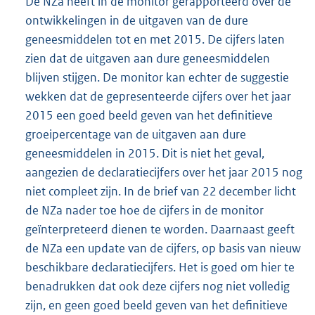
De NZa heeft in de monitor gerapporteerd over de
ontwikkelingen in de uitgaven van de dure
geneesmiddelen tot en met 2015. De cijfers laten
zien dat de uitgaven aan dure geneesmiddelen
blijven stijgen. De monitor kan echter de suggestie
wekken dat de gepresenteerde cijfers over het jaar
2015 een goed beeld geven van het definitieve
groeipercentage van de uitgaven aan dure
geneesmiddelen in 2015. Dit is niet het geval,
aangezien de declaratiecijfers over het jaar 2015 nog
niet compleet zijn. In de brief van 22 december licht
de NZa nader toe hoe de cijfers in de monitor
geïnterpreteerd dienen te worden. Daarnaast geeft
de NZa een update van de cijfers, op basis van nieuw
beschikbare declaratiecijfers. Het is goed om hier te
benadrukken dat ook deze cijfers nog niet volledig
zijn, en geen goed beeld geven van het definitieve